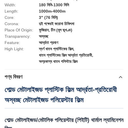
Width:
180 মিমি-1300 মিমি
Length:
1000m-4000m
Core:
3" (76 মিমি)
Corona:
দুই পক্ষেরই করোনা চিকিৎসা
Place Of Origin:
ফুজিয়ান, চীন (মূল ভূখণ্ড)
Transparency:
অস্বচ্ছ
Feature:
আর্দ্রতা প্রমাণ
High Light:
স্বর্ণ ধাতব প্লাস্টিকের ফিল্ম
,
ধাতব প্লাস্টিকের ফিল্ম আর্দ্রতা প্রতিরোধী
,
অপ্রকাশ্য ধাতব পলিস্টার ফিল্ম
পণ্য বিবরণ
গোল্ড মেটালাইজড প্লাস্টিক ফিল্ম আর্দ্রতা-প্রতিরোধী
অস্বচ্ছ মেটালাইজড পলিয়েস্টার ফিল্ম
গোল্ড মেটালাইজড/মেটালিক পলিয়েস্টার (পিইটি) থার্মাল ল্যামিনেশন