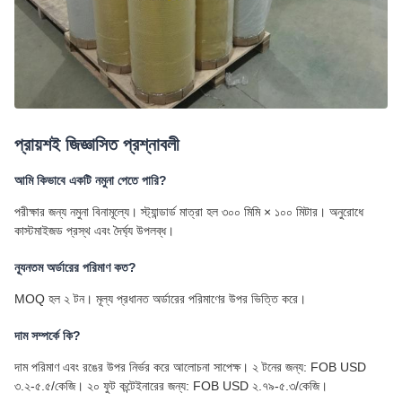
প্রায়শই জিজ্ঞাসিত প্রশ্নাবলী
আমি কিভাবে একটি নমুনা পেতে পারি?
পরীক্ষার জন্য নমুনা বিনামূল্যে। স্ট্যান্ডার্ড মাত্রা হল ৩০০ মিমি × ১০০ মিটার। অনুরোধে
কাস্টমাইজড প্রস্থ এবং দৈর্ঘ্য উপলব্ধ।
ন্যূনতম অর্ডারের পরিমাণ কত?
MOQ হল ২ টন। মূল্য প্রধানত অর্ডারের পরিমাণের উপর ভিত্তি করে।
দাম সম্পর্কে কি?
দাম পরিমাণ এবং রঙের উপর নির্ভর করে আলোচনা সাপেক্ষ। ২ টনের জন্য: FOB USD
৩.২-৫.৫/কেজি। ২০ ফুট কন্টেইনারের জন্য: FOB USD ২.৭৯-৫.৩/কেজি।