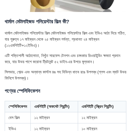
থার্মাল মেটালাইজড পলিয়েস্টার ফিল্ম কী?
থার্মাল মেটালাইজড পলিয়েস্টার ফিল্ম মেটালাইজড পলিয়েস্টার ফিল্ম এবং ইভিএ আঠা দিয়ে গঠিত,
যার পুরুত্ব ১৭ মাইক্রন থেকে ২৫ মাইক্রন পর্যন্ত, প্রধানত ২৪ মাইক্রন
(১২এমপিইটি+১২ইভিএ)।
এটি শক্তিশালী আঠালোতা, নিখুঁত সারফেস টেনশন এবং চমৎকার রিওয়াইন্ডিং ক্ষমতা প্রদান
করে, যার উভয় পাশে করোনা ট্রিটমেন্ট ৫২ ডাইন-এর উপরে মূল্যবান।
সিলভার, গোল্ড এবং অন্যান্য কাস্টম রঙ সহ বিভিন্ন ধাতব রঙে উপলব্ধ (গ্লস এবং ম্যাট উভয়
ফিনিশে উপলব্ধ)।
পণ্যের স্পেসিফিকেশন
স্পেসিফিকেশন
এমপিইটি (অফসেট প্রিন্টিং)
এমপিইটি (স্ক্রিন প্রিন্টিং)
বেস ফিল্ম
১২ মাইক্রন
১২ মাইক্রন
ইভিএ
১২ মাইক্রন
১০ মাইক্রন