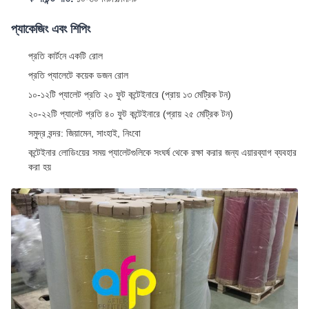
প্যাকেজিং এবং শিপিং
প্রতি কার্টনে একটি রোল
প্রতি প্যালেটে কয়েক ডজন রোল
১০-১২টি প্যালেট প্রতি ২০ ফুট কন্টেইনারে (প্রায় ১৩ মেট্রিক টন)
২০-২২টি প্যালেট প্রতি ৪০ ফুট কন্টেইনারে (প্রায় ২৫ মেট্রিক টন)
সমুদ্র বন্দর: জিয়ামেন, সাংহাই, নিংবো
কন্টেইনার লোডিংয়ের সময় প্যালেটগুলিকে সংঘর্ষ থেকে রক্ষা করার জন্য এয়ারব্যাগ ব্যবহার
করা হয়