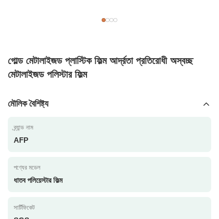
গোল্ড মেটালাইজড প্লাস্টিক ফিল্ম আর্দ্রতা প্রতিরোধী অস্বচ্ছ
মেটালাইজড পলিস্টার ফিল্ম
মৌলিক বৈশিষ্ট্য
ব্র্যান্ড নাম
AFP
পণ্যের মডেল
ধাতব পলিয়েস্টার ফিল্ম
সার্টিফিকেট