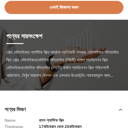
এখনই জিজ্ঞাসা করুন
পণ্যের সারসংক্ষেপ
গোল্ড মেটালাইজড প্লাস্টিক ফিল্ম আর্দ্রতা-প্রতিরোধী অস্বচ্ছ মেটালাইজড পলিয়েস্টার 
ফিল্ম গোল্ড মেটালাইজড/মেটালিক পলিয়েস্টার (পিইটি) থার্মাল ল্যামিনেশন ফিল্ম 
মেটালাইজড/মেটালিক পলিয়েস্টার (পিইটি) থার্মাল ল্যামিনেশন ফিল্ম শক্তিশালী 
আঠালোতা, নিখুঁত সারফেস টেনশন এবং চমৎকার রিওয়াইন্ডিং পারফরম্যান্স প্রদা...
পণ্যের বিবরণ
Name:
ধাতব প্লাস্টিক ফিল্ম
Thickness:
17মাইক্রোন থেকে 25মাইক্রোন