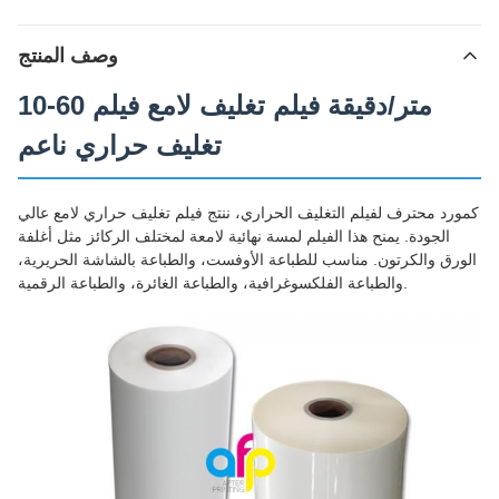
وصف المنتج
10-60 متر/دقيقة فيلم تغليف لامع فيلم
تغليف حراري ناعم
كمورد محترف لفيلم التغليف الحراري، ننتج فيلم تغليف حراري لامع عالي
الجودة. يمنح هذا الفيلم لمسة نهائية لامعة لمختلف الركائز مثل أغلفة
الورق والكرتون. مناسب للطباعة الأوفست، والطباعة بالشاشة الحريرية،
والطباعة الفلكسوغرافية، والطباعة الغائرة، والطباعة الرقمية.