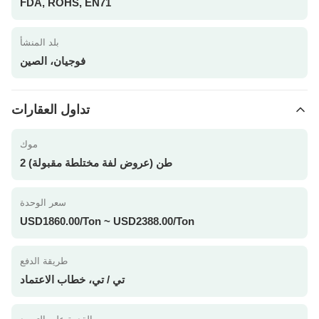
FDA, ROHS, EN71
بلد المنشأ
فوجيان، الصين
تداول العقارات
موك
2 طن (عروض لفة مختلطة مقبولة)
سعر الوحدة
USD1860.00/Ton ~ USD2388.00/Ton
طريقة الدفع
تي / تي، خطاب الاعتماد