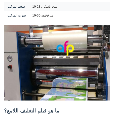
10-18 ميجا باسكال
ضغط المركب
10-50 متر/دقيقة
سرعة المركب
ما هو فيلم التغليف اللامع؟