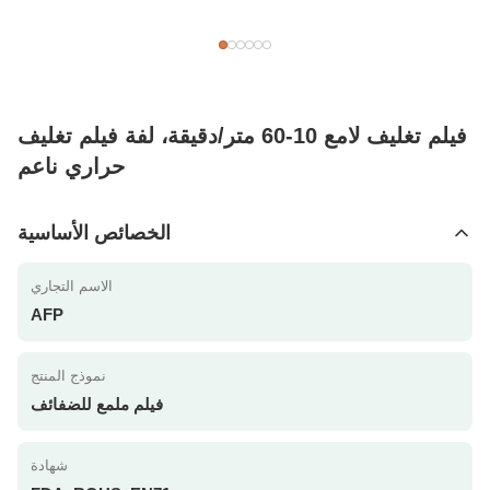
فيلم تغليف لامع 10-60 متر/دقيقة، لفة فيلم تغليف
حراري ناعم
الخصائص الأساسية
الاسم التجاري
AFP
نموذج المنتج
فيلم ملمع للضفائف
شهادة