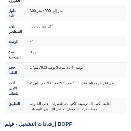
الكورونا
300 متر إلى 4000 متر
طول
اللفة
أكثر من 38 داين
التوتر
السطحي
≤1
الوصلة
9 أشهر
مدة
الصلاحية
1 بوصة (25.4 مم)، 3 بوصة (76.2 مم)
حجم
القلب
2 طن (عرض مختلط متاح: 500 مم، 600 مم، 700 مم، إلخ.)
الحد
الأدنى
للطلب
أغلفة الكتب المدرسية، الكتيبات، النشرات، علب الحلوى،
التطبيق
مستحضرات التجميل، أكياس التسوق، اليوميات
إرشادات التشغيل - فيلم BOPP