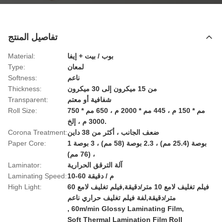
تفاصيل المنتج
بوب / بيت + إيفا
Material:
لمعان
Type:
ناعم
Softness:
من 15 ميكرون إلى 30 ميكرون
Thickness:
شفافية أو معتم
Transparent:
750 مم * 150 م ، 445 مم * 2000 م ، 650 مم *
Roll Size:
3000 م ، إلخ.
ضعف الجانب ، أكثر من 38 داين
Corona Treatment:
1 بوصة (25.4 مم) ، 2.3 بوصة (58 مم) ، 3 بوصة
Paper Core:
(76 مم) ،
آلة الترقق الحرارية
Laminator:
10-60 م / دقيقة
Laminating Speed:
فيلم تغليف لامع 10 متر/دقيقة,فيلم تغليف لامع 60
High Light:
متر/دقيقة,لفة فيلم تغليف حراري ناعم
,
60m/min Glossy Laminating Film
,
Soft Thermal Lamination Film Roll