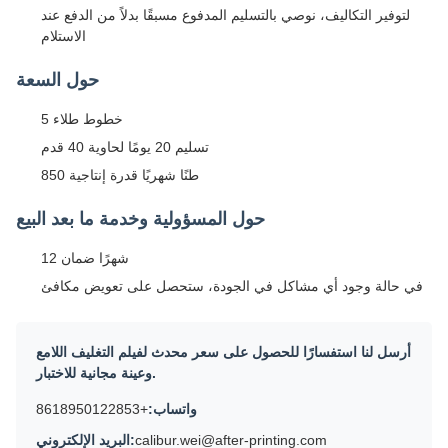
لتوفير التكاليف، نوصي بالتسليم المدفوع مسبقًا بدلاً من الدفع عند
الاستلام
حول السعة
5 خطوط طلاء
تسليم 20 يومًا لحاوية 40 قدم
850 طنًا شهريًا قدرة إنتاجية
حول المسؤولية وخدمة ما بعد البيع
12 شهرًا ضمان
في حالة وجود أي مشاكل في الجودة، ستحصل على تعويض مكافئ
أرسل لنا استفسارًا للحصول على سعر محدث لفيلم التغليف اللامع
وعينة مجانية للاختبار.
واتساب:
+8618950122853
calibur.wei@after-printing.com
البريد الإلكتروني: