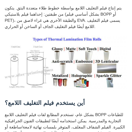
يتم إنتاج فيلم التغليف اللامع بواسطة خطوط طلاء متعددة البثق. يتكون
من طبقتين: إحداهما فيلم بلاستيكي (بشكل أساسي فيلم BOPP أو
PET)، والطبقة الأخرى هي غراء لاصق من EVA. يسمى فيلم التغليف
اللامع أيضًا فيلم التغليف الجاف أو الساخن أو الحراري.
أين يستخدم فيلم التغليف اللامع؟
بشكل عام، تستخدم المطابع لفات فيلم التغليف اللامع BOPP للطباعات
التجارية والمدرسية. يمكن استخدامه أيضًا لتطبيقات الفنون الجرافيكية
الكبيرة. الفيلم الشفاف المغلف، المتوفر بلمسات نهائية لامعة/ساطعة أو