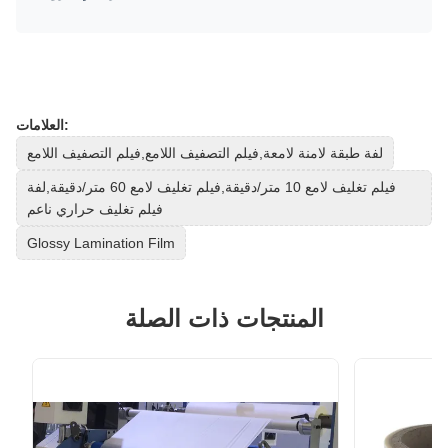
العلامات:
لفة طبقة لامنة لامعة,فيلم التصفيف اللامع,فيلم التصفيف اللامع
فيلم تغليف لامع 10 متر/دقيقة,فيلم تغليف لامع 60 متر/دقيقة,لفة
فيلم تغليف حراري ناعم
Glossy Lamination Film
المنتجات ذات الصلة