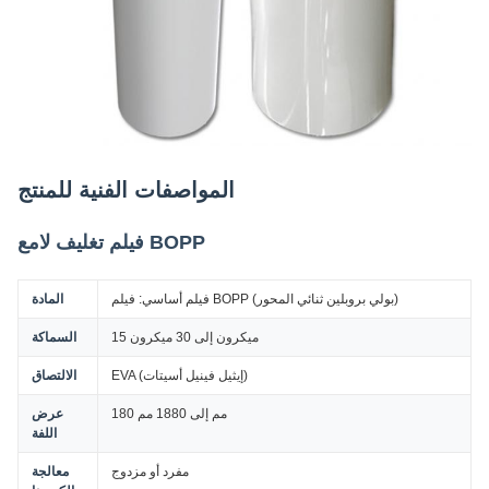
المواصفات الفنية للمنتج
فيلم تغليف لامع BOPP
فيلم أساسي: فيلم BOPP (بولي بروبلين ثنائي المحور)
المادة
15 ميكرون إلى 30 ميكرون
السماكة
EVA (إيثيل فينيل أسيتات)
الالتصاق
180 مم إلى 1880 مم
عرض
اللفة
مفرد أو مزدوج
معالجة