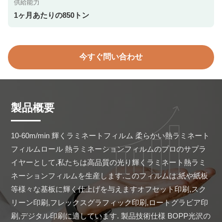
供給能力
1ヶ月あたりの850トン
今すぐ問い合わせ
製品概要
10-60m/min 輝くラミネートフィルム 柔らかい熱ラミネート
フィルムロール 熱ラミネーションフィルムのプロのサプラ
イヤーとして,私たちは高品質の光り輝くラミネート熱ラミ
ネーションフィルムを生産します.このフィルムは,紙や紙板
等様々な基板に輝く仕上げを与えますオフセット印刷,スク
リーン印刷,フレックスグラフィック印刷,ロートグラビア印
刷,デジタル印刷に適しています. 製品技術仕様 BOPP光沢の