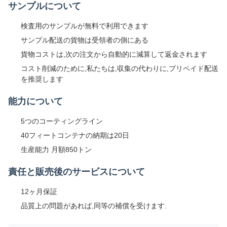
サンプルについて
検査用のサンプルが無料で利用できます
サンプル配送の貨物は受領者の側にある
貨物コストは,次の注文から自動的に減算して返金されます
コスト削減のために,私たちは,収集の代わりに,プリペイド配送
を推奨します
能力について
5つのコーティングライン
40フィートコンテナの納期は20日
生産能力 月額850トン
責任と販売後のサービスについて
12ヶ月保証
品質上の問題があれば,同等の補償を受けます.