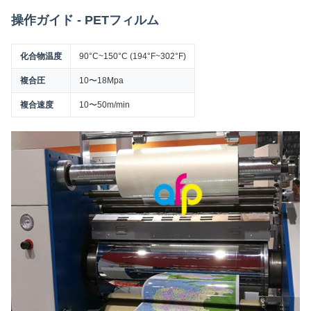
操作ガイド - PETフィルム
化合物温度
90°C~150°C (194°F~302°F)
複合圧
10〜18Mpa
複合速度
10〜50m/min