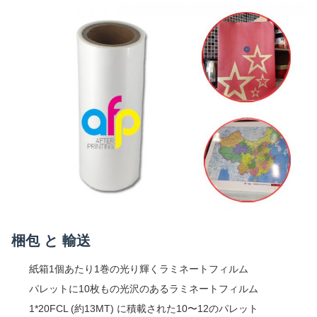
梱包 と 輸送
紙箱1個あたり1巻の光り輝くラミネートフィルム
パレットに10枚もの光沢のあるラミネートフィルム
1*20FCL (約13MT) に積載された10〜12のパレット