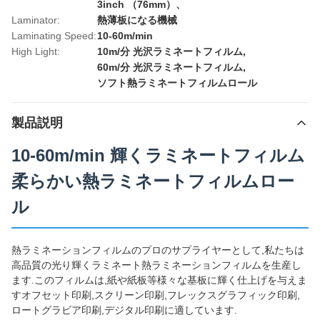
3inch （76mm）、
Laminator:
熱薄板になる機械
Laminating Speed:
10-60m/min
High Light:
10m/分 光沢ラミネートフィルム
,
60m/分 光沢ラミネートフィルム
,
ソフト熱ラミネートフィルムロール
製品説明
10-60m/min 輝くラミネートフィルム
柔らかい熱ラミネートフィルムロー
ル
熱ラミネーションフィルムのプロのサプライヤーとして,私たちは
高品質の光り輝くラミネート熱ラミネーションフィルムを生産し
ます.このフィルムは,紙や紙板等様々な基板に輝く仕上げを与えま
すオフセット印刷,スクリーン印刷,フレックスグラフィック印刷,
ロートグラビア印刷,デジタル印刷に適しています.