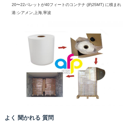
20〜22パレットが40フィートのコンテナ (約25MT) に積まれ
港:シアメン,上海,寧波
よく 聞かれる 質問