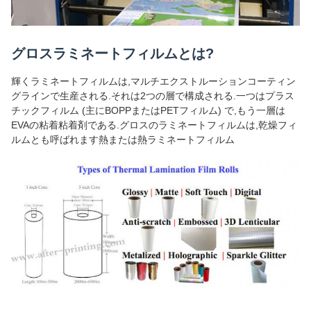
グロスラミネートフィルムとは?
輝くラミネートフィルムは,マルチエクストルーションコーティン
グラインで生産される.それは2つの層で構成される.一つはプラス
チックフィルム (主にBOPPまたはPETフィルム) で,もう一層は
EVAの粘着粘着剤である.グロスのラミネートフィルムは,乾燥フィ
ルムとも呼ばれます熱または熱ラミネートフィルム