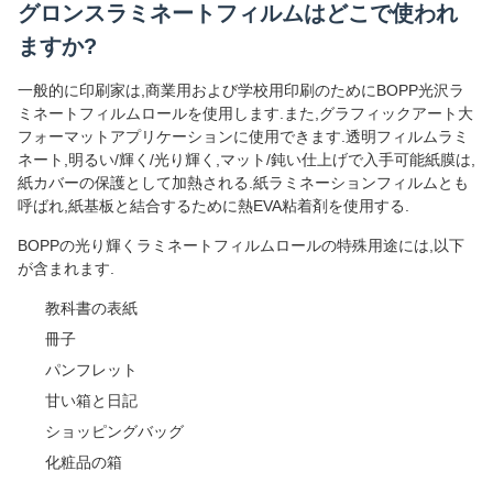
グロンスラミネートフィルムはどこで使われ
ますか?
一般的に印刷家は,商業用および学校用印刷のためにBOPP光沢ラ
ミネートフィルムロールを使用します.また,グラフィックアート大
フォーマットアプリケーションに使用できます.透明フィルムラミ
ネート,明るい/輝く/光り輝く,マット/鈍い仕上げで入手可能紙膜は,
紙カバーの保護として加熱される.紙ラミネーションフィルムとも
呼ばれ,紙基板と結合するために熱EVA粘着剤を使用する.
BOPPの光り輝くラミネートフィルムロールの特殊用途には,以下
が含まれます.
教科書の表紙
冊子
パンフレット
甘い箱と日記
ショッピングバッグ
化粧品の箱