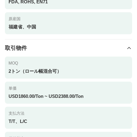
FDA, ROHS, EN71
原産国
福建省、中国
取引物件
MOQ
2トン（ロール幅混合可）
単価
USD1860.00/Ton ~ USD2388.00/Ton
支払方法
T/T、L/C