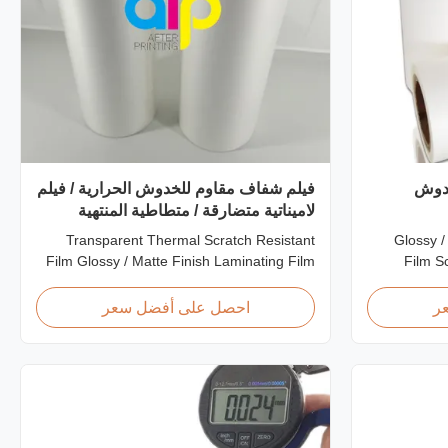
خدوش
فيلم شفاف مقاوم للخدوش الحرارية / فيلم
لاميناتية متضارقة / متطاطية المنتهية
موافقة SGS
Transparent Thermal Scratch Resistant
Glossy /
Film Glossy / Matte Finish Laminating Film
Film S
SGS Approval Price Offer Glossy and Matte
BOPP P
Scratch Resistant Thermal Lamination Film
Resistant 
ر
احصل على أفضل سعر
China Supplier Item Price Offer Glossy and
Scratch 
Matte Scratch Resistant Thermal
EV
Lamination Film China Supplier Material
Thickness 2
BOPP + EVA Roll ...