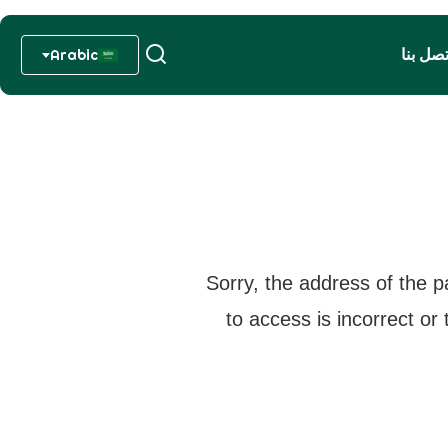
تصل بنا
Arabic
Sorry, the address of the p
to access is incorrect or