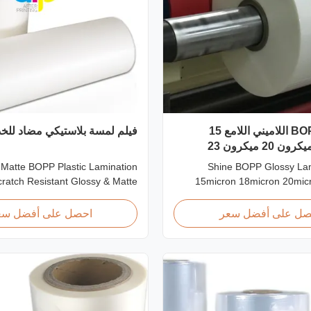
يلمع فيلم BOPP اللاميني اللامع 15
فيلم لمسة بلاستيكي مضاد لل
ميكرون 18 ميكرون 20 ميكرون 23
 Matte BOPP Plastic Lamination
Shine BOPP Glossy Lam
cratch Resistant Glossy & Matte
15micron 18micron 20mic
lastic Lamination Film Scratch
25micron High Gloss Laminate
Film Product Specifications Item
Thickness 15micron to 30
صل على أفضل سعر
احصل على أفضل سع
Resistant Film Material BOPP +
BOPP Thermal Laminati
A Roll Width 180mm - 1000mm
professional plastic roll sup
4micron - 32micron Roll Length
Thermal Lamination Film, we 
300m - 4000m Core Size 1 inch ...
gloss laminat