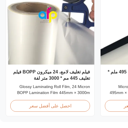
25 ميكرون مقطع لفيلم طلاء ، 495 ملم *
فيلم تغليف لامع، 24 ميكرون BOPP فيلم
تغليف 445 مم * 3000 متر لفة
Glossy Laminating Roll Film, 24 Micron
25 Mi
BOPP Lamination Film 445mm × 3000m
495mm × 
Roll Product Overview Glossy 24micron
Matt 25mi
BOPP Thermal Lamination Film, Roll
Film,
ر
احصل على أفضل سعر
445mm Wide 3000m Long Product
Product Sp
Specifications Specifications Model No.
L18 AFP-
AFP-L18 AFP-L21 AFP-L24 AFP-L25 AFP-
AFP-Y2