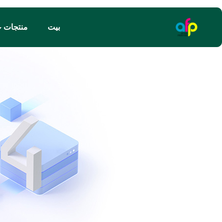
بيت
منتجات