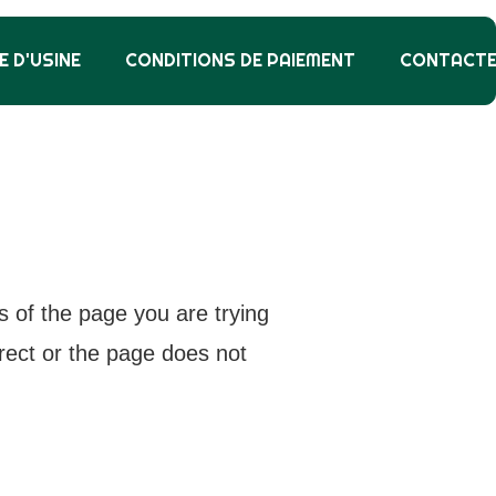
E D'USINE
CONDITIONS DE PAIEMENT
CONTACT
s of the page you are trying
rrect or the page does not