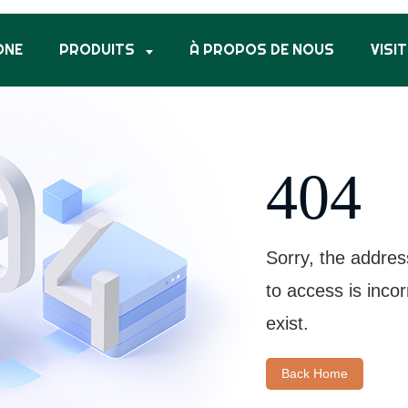
ONE
PRODUITS
À PROPOS DE NOUS
VISIT
404
Sorry, the addres
to access is inco
exist.
Back Home