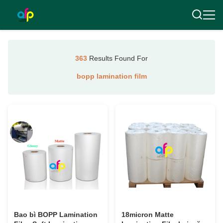
363
Results Found For
bopp lamination film
Bao bì BOPP Lamination
18micron Matte