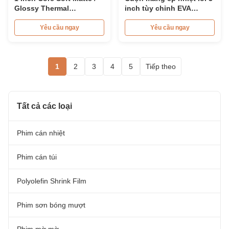
Glossy Thermal
inch tùy chỉnh EVA
Lamination Film BOPP
Adhesion
Yêu cầu ngay
Yêu cầu ngay
1
2
3
4
5
Tiếp theo
Tất cả các loại
Phim cán nhiệt
Phim cán túi
Polyolefin Shrink Film
Phim sơn bóng mượt