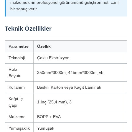
malzemelerin profesyonel görünümünü geliştiren net, canlı
bir sonuç verir.
Teknik Özellikler
Parametre
Özellik
Teknoloji
Çoklu Ekstrüzyon
Rulo
350mm*3000m, 445mm*3000m, vb.
Boyutu
Kullanım
Baskılı Karton veya Kağıt Laminatı
Kağıt İç
1 İnç (25,4 mm), 3
Çapı
Malzeme
BOPP + EVA
Yumuşaklık
Yumuşak