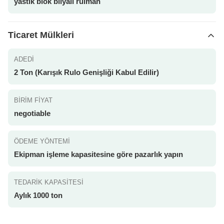
yastık blok bilyalı rulman
Ticaret Mülkleri
ADEDI
2 Ton (Karışık Rulo Genişliği Kabul Edilir)
BIRIM FIYAT
negotiable
ÖDEME YÖNTEMI
Ekipman işleme kapasitesine göre pazarlık yapın
TEDARIK KAPASITESI
Aylık 1000 ton