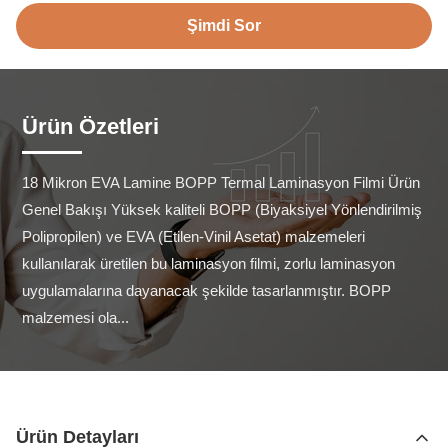
Şimdi Sor
Ürün Özetleri
18 Mikron EVA Lamine BOPP Termal Laminasyon Filmi Ürün 
Genel Bakışı Yüksek kaliteli BOPP (Biyaksiyel Yönlendirilmiş 
Polipropilen) ve EVA (Etilen-Vinil Asetat) malzemeleri 
kullanılarak üretilen bu laminasyon filmi, zorlu laminasyon 
uygulamalarına dayanacak şekilde tasarlanmıştır. BOPP 
malzemesi ola...
Ürün Detayları