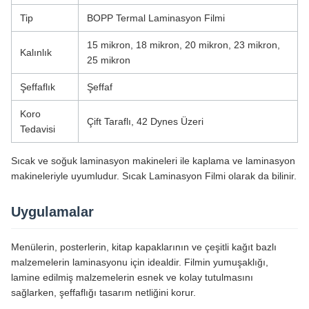
Tip
BOPP Termal Laminasyon Filmi
15 mikron, 18 mikron, 20 mikron, 23 mikron,
Kalınlık
25 mikron
Şeffaflık
Şeffaf
Koro
Çift Taraflı, 42 Dynes Üzeri
Tedavisi
Sıcak ve soğuk laminasyon makineleri ile kaplama ve laminasyon
makineleriyle uyumludur. Sıcak Laminasyon Filmi olarak da bilinir.
Uygulamalar
Menülerin, posterlerin, kitap kapaklarının ve çeşitli kağıt bazlı
malzemelerin laminasyonu için idealdir. Filmin yumuşaklığı,
lamine edilmiş malzemelerin esnek ve kolay tutulmasını
sağlarken, şeffaflığı tasarım netliğini korur.