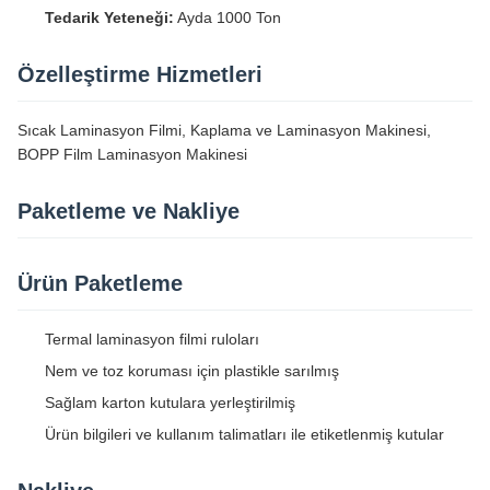
Tedarik Yeteneği:
Ayda 1000 Ton
Özelleştirme Hizmetleri
Sıcak Laminasyon Filmi, Kaplama ve Laminasyon Makinesi,
BOPP Film Laminasyon Makinesi
Paketleme ve Nakliye
Ürün Paketleme
Termal laminasyon filmi ruloları
Nem ve toz koruması için plastikle sarılmış
Sağlam karton kutulara yerleştirilmiş
Ürün bilgileri ve kullanım talimatları ile etiketlenmiş kutular