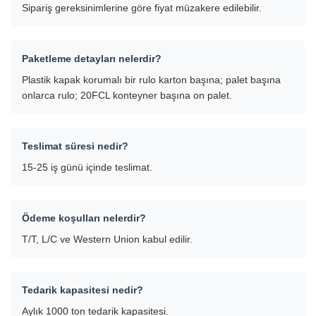
Sipariş gereksinimlerine göre fiyat müzakere edilebilir.
Paketleme detayları nelerdir?
Plastik kapak korumalı bir rulo karton başına; palet başına
onlarca rulo; 20FCL konteyner başına on palet.
Teslimat süresi nedir?
15-25 iş günü içinde teslimat.
Ödeme koşulları nelerdir?
T/T, L/C ve Western Union kabul edilir.
Tedarik kapasitesi nedir?
Aylık 1000 ton tedarik kapasitesi.