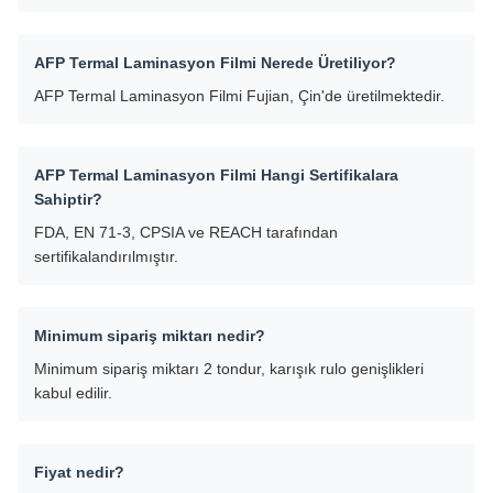
AFP Termal Laminasyon Filmi Nerede Üretiliyor?
AFP Termal Laminasyon Filmi Fujian, Çin'de üretilmektedir.
AFP Termal Laminasyon Filmi Hangi Sertifikalara
Sahiptir?
FDA, EN 71-3, CPSIA ve REACH tarafından
sertifikalandırılmıştır.
Minimum sipariş miktarı nedir?
Minimum sipariş miktarı 2 tondur, karışık rulo genişlikleri
kabul edilir.
Fiyat nedir?