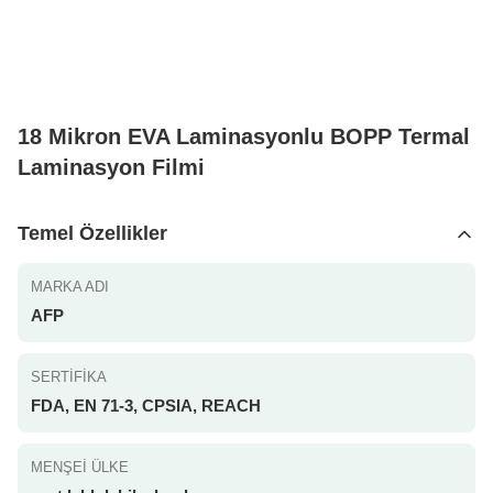
18 Mikron EVA Laminasyonlu BOPP Termal
Laminasyon Filmi
Temel Özellikler
MARKA ADI
AFP
SERTIFIKA
FDA, EN 71-3, CPSIA, REACH
MENŞEI ÜLKE