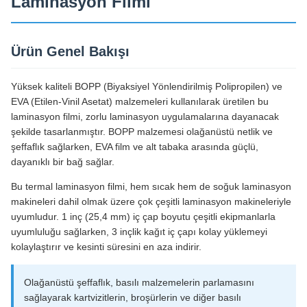
Laminasyon Filmi
Ürün Genel Bakışı
Yüksek kaliteli BOPP (Biyaksiyel Yönlendirilmiş Polipropilen) ve
EVA (Etilen-Vinil Asetat) malzemeleri kullanılarak üretilen bu
laminasyon filmi, zorlu laminasyon uygulamalarına dayanacak
şekilde tasarlanmıştır. BOPP malzemesi olağanüstü netlik ve
şeffaflık sağlarken, EVA film ve alt tabaka arasında güçlü,
dayanıklı bir bağ sağlar.
Bu termal laminasyon filmi, hem sıcak hem de soğuk laminasyon
makineleri dahil olmak üzere çok çeşitli laminasyon makineleriyle
uyumludur. 1 inç (25,4 mm) iç çap boyutu çeşitli ekipmanlarla
uyumluluğu sağlarken, 3 inçlik kağıt iç çapı kolay yüklemeyi
kolaylaştırır ve kesinti süresini en aza indirir.
Olağanüstü şeffaflık, basılı malzemelerin parlamasını
sağlayarak kartvizitlerin, broşürlerin ve diğer basılı