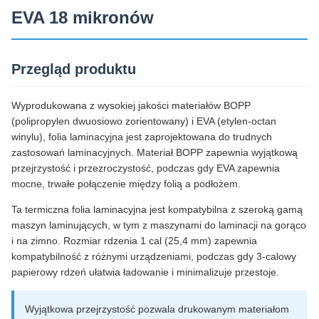
EVA 18 mikronów
Przegląd produktu
Wyprodukowana z wysokiej jakości materiałów BOPP
(polipropylen dwuosiowo zorientowany) i EVA (etylen-octan
winylu), folia laminacyjna jest zaprojektowana do trudnych
zastosowań laminacyjnych. Materiał BOPP zapewnia wyjątkową
przejrzystość i przezroczystość, podczas gdy EVA zapewnia
mocne, trwałe połączenie między folią a podłożem.
Ta termiczna folia laminacyjna jest kompatybilna z szeroką gamą
maszyn laminujących, w tym z maszynami do laminacji na gorąco
i na zimno. Rozmiar rdzenia 1 cal (25,4 mm) zapewnia
kompatybilność z różnymi urządzeniami, podczas gdy 3-calowy
papierowy rdzeń ułatwia ładowanie i minimalizuje przestoje.
Wyjątkowa przejrzystość pozwala drukowanym materiałom