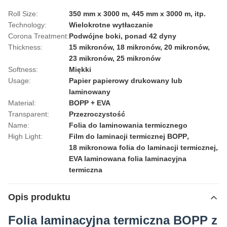
Roll Size:
350 mm x 3000 m, 445 mm x 3000 m, itp.
Technology:
Wielokrotne wytłaczanie
Corona Treatment:
Podwójne boki, ponad 42 dyny
Thickness:
15 mikronów, 18 mikronów, 20 mikronów,
23 mikronów, 25 mikronów
Softness:
Miękki
Usage:
Papier papierowy drukowany lub
laminowany
Material:
BOPP + EVA
Transparent:
Przezroczystość
Name:
Folia do laminowania termicznego
High Light:
Film do laminacji termicznej BOPP
,
18 mikronowa folia do laminacji termicznej
,
EVA laminowana folia laminacyjna
termiczna
Opis produktu
Folia laminacyjna termiczna BOPP z