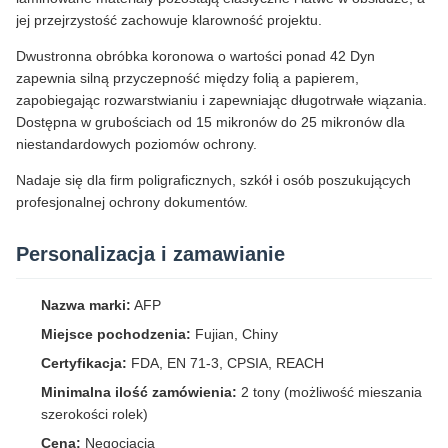
jej przejrzystość zachowuje klarowność projektu.
Dwustronna obróbka koronowa o wartości ponad 42 Dyn
zapewnia silną przyczepność między folią a papierem,
zapobiegając rozwarstwianiu i zapewniając długotrwałe wiązania.
Dostępna w grubościach od 15 mikronów do 25 mikronów dla
niestandardowych poziomów ochrony.
Nadaje się dla firm poligraficznych, szkół i osób poszukujących
profesjonalnej ochrony dokumentów.
Personalizacja i zamawianie
Nazwa marki:
AFP
Miejsce pochodzenia:
Fujian, Chiny
Certyfikacja:
FDA, EN 71-3, CPSIA, REACH
Minimalna ilość zamówienia:
2 tony (możliwość mieszania
szerokości rolek)
Cena:
Negocjacja