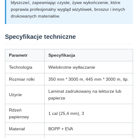
błyszczeć, zapewniając czyste, żywe wykończenie, które
poprawia profesjonalny wygląd wizytówek, broszur i innych
drukowanych materiałów.
Specyfikacje techniczne
Parametr
Specyfikacja
Technologia
Wielokrotne wytłaczanie
Rozmiar rolki
350 mm * 3000 m, 445 mm * 3000 m, itp.
Laminat zadrukowany na tekturze lub
Użycie
papierze
Rdzeń
1 cal (25,4 mm), 3
papierowy
Materiał
BOPP + EVA