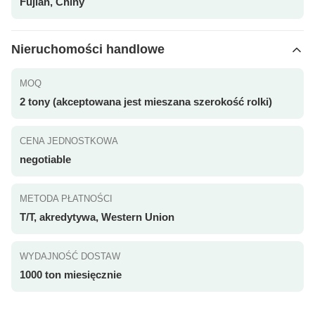
Fujian, Chiny
Nieruchomości handlowe
MOQ
2 tony (akceptowana jest mieszana szerokość rolki)
CENA JEDNOSTKOWA
negotiable
METODA PŁATNOŚCI
T/T, akredytywa, Western Union
WYDAJNOŚĆ DOSTAW
1000 ton miesięcznie