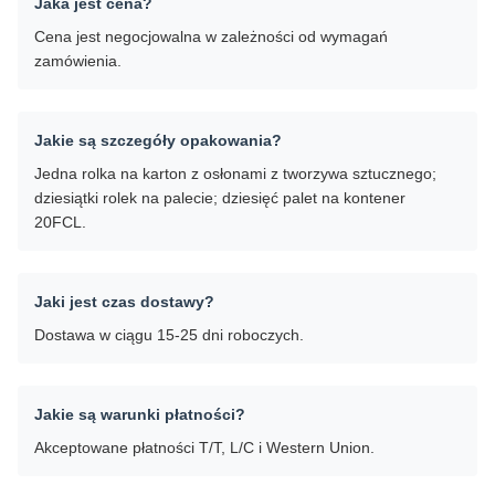
Jaka jest cena?
Cena jest negocjowalna w zależności od wymagań
zamówienia.
Jakie są szczegóły opakowania?
Jedna rolka na karton z osłonami z tworzywa sztucznego;
dziesiątki rolek na palecie; dziesięć palet na kontener
20FCL.
Jaki jest czas dostawy?
Dostawa w ciągu 15-25 dni roboczych.
Jakie są warunki płatności?
Akceptowane płatności T/T, L/C i Western Union.