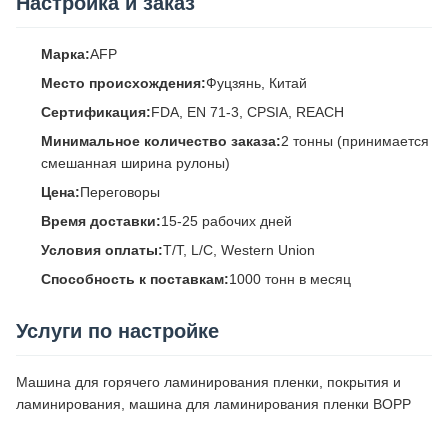
Настройка и заказ
Марка:
AFP
Место происхождения:
Фуцзянь, Китай
Сертификация:
FDA, EN 71-3, CPSIA, REACH
Минимальное количество заказа:
2 тонны (принимается
смешанная ширина рулоны)
Цена:
Переговоры
Время доставки:
15-25 рабочих дней
Условия оплаты:
T/T, L/C, Western Union
Способность к поставкам:
1000 тонн в месяц
Услуги по настройке
Машина для горячего ламинирования пленки, покрытия и
ламинирования, машина для ламинирования пленки BOPP