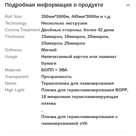
Подробная информация о продукте
Roll Size:
350мм*3000м, 445мм*3000м и т.д.
Technology:
Несколько экструзии
Corona Treatment:
Двойные стороны, более 42 дина
Thickness:
15микрон, 18микрон, 20микрон,
23микрон, 25микрон
Softness:
Мягкий
Usage:
Напечатанный картон или ламинат
бумаги
Material:
БОПП + ЭВА
Transparent:
Прозрачность
Name:
Термопленка для ламинирования
High Light:
Пленка для термоламинирования BOPP
,
18 микронная термоламинирующая
пленка
,
Пленка для термоламинирования с
ламинированной эVA