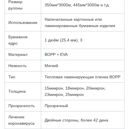
Размер
350мм*3000м, 445мм*3000м и т.д.
рулоны
Напечатанные картонные или
Использование
ламинированные бумажные изделия
Бумажное
1 дюйм (25,4 мм), 3
ядро
Материал
BOPP + EVA
Нежность
Мягкий
Тип
Тепловая ламинирующая пленка BOPP
15микрон, 18микрон, 20микрон,
Толщина
23микрон, 25микрон
Прозрачность
Прозрачный
Лечение
Двойные стороны, более 42 дина
коронавируса