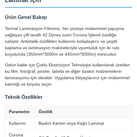
Laminat İçin
Ürün Genel Bakışı
Termal Laminasyon Filmimiz, her yüzeye mükemmel yapışma
sağlayan çift taraflı 42 Dynes üzeri Corona İşlemli özelliğe
sahiptir. Antistatik özellikleri kullanımı kolaylaştırır ve çeşitli
kaplama ve laminasyon makineleriyle uyumluluk için iki rulo
boyutunda (350mm*3000m ve 445mm*3000m) mevcuttur.
Üstün kalite için Çoklu Ekstrüzyon Teknolojisi kullanılarak üretilen
bu film, fotoğraf, poster, tabela ve diğer baskılı malzemelerin
laminasyonu için idealdir. Uygulama ihtiyaçlarınız için mükemmel
kalınlığı ve boyutu seçin.
Teknik Özellikler
Parametre
Özellik
Kullanım
Baskılı Karton veya Kağıt Laminat
Corona