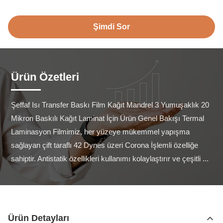
Şimdi Sor
Ürün Özetleri
Şeffaf Isı Transfer Baskı Film Kağıt Mandrel 3 Yumuşaklık 20 
Mikron Baskılı Kağıt Laminat İçin Ürün Genel Bakışı Termal 
Laminasyon Filmimiz, her yüzeye mükemmel yapışma 
sağlayan çift taraflı 42 Dynes üzeri Corona İşlemli özelliğe 
sahiptir. Antistatik özellikleri kullanımı kolaylaştırır ve çeşitli ...
Ürün Detayları