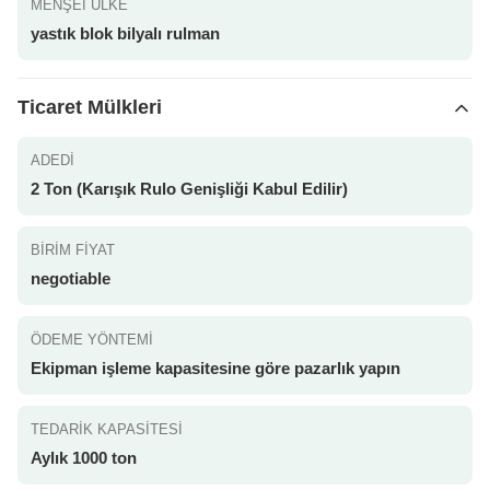
MENŞEI ÜLKE
yastık blok bilyalı rulman
Ticaret Mülkleri
ADEDI
2 Ton (Karışık Rulo Genişliği Kabul Edilir)
BIRIM FIYAT
negotiable
ÖDEME YÖNTEMI
Ekipman işleme kapasitesine göre pazarlık yapın
TEDARIK KAPASITESI
Aylık 1000 ton