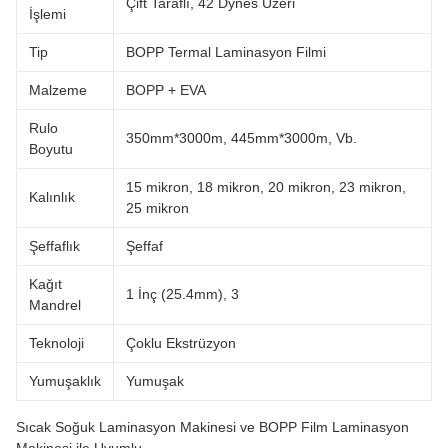
Çift Taraflı, 42 Dynes Üzeri
İşlemi
Tip
BOPP Termal Laminasyon Filmi
Malzeme
BOPP + EVA
Rulo
350mm*3000m, 445mm*3000m, Vb.
Boyutu
15 mikron, 18 mikron, 20 mikron, 23 mikron,
Kalınlık
25 mikron
Şeffaflık
Şeffaf
Kağıt
1 İnç (25.4mm), 3
Mandrel
Teknoloji
Çoklu Ekstrüzyon
Yumuşaklık
Yumuşak
Sıcak Soğuk Laminasyon Makinesi ve BOPP Film Laminasyon