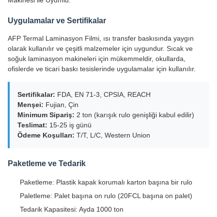
Makinesi ile Uyumlu.
Uygulamalar ve Sertifikalar
AFP Termal Laminasyon Filmi, ısı transfer baskısında yaygın
olarak kullanılır ve çeşitli malzemeler için uygundur. Sıcak ve
soğuk laminasyon makineleri için mükemmeldir, okullarda,
ofislerde ve ticari baskı tesislerinde uygulamalar için kullanılır.
Sertifikalar:
FDA, EN 71-3, CPSIA, REACH
Menşei:
Fujian, Çin
Minimum Sipariş:
2 ton (karışık rulo genişliği kabul edilir)
Teslimat:
15-25 iş günü
Ödeme Koşulları:
T/T, L/C, Western Union
Paketleme ve Tedarik
Paketleme: Plastik kapak korumalı karton başına bir rulo
Paletleme: Palet başına on rulo (20FCL başına on palet)
Tedarik Kapasitesi: Ayda 1000 ton