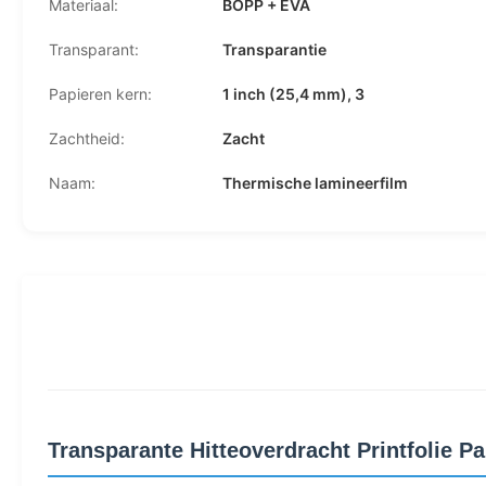
Materiaal:
BOPP + EVA
Transparant:
Transparantie
Papieren kern:
1 inch (25,4 mm), 3
Zachtheid:
Zacht
Naam:
Thermische lamineerfilm
Transparante Hitteoverdracht Printfolie P