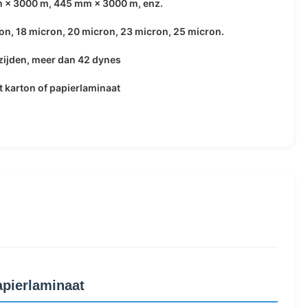
 × 3000 m, 445 mm × 3000 m, enz.
on, 18 micron, 20 micron, 23 micron, 25 micron.
ijden, meer dan 42 dynes
 karton of papierlaminaat
apierlaminaat