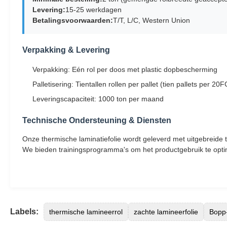
Levering:
15-25 werkdagen
Betalingsvoorwaarden:
T/T, L/C, Western Union
Verpakking & Levering
Verpakking: Eén rol per doos met plastic dopbescherming
Palletisering: Tientallen rollen per pallet (tien pallets per 20
Leveringscapaciteit: 1000 ton per maand
Technische Ondersteuning & Diensten
Onze thermische laminatiefolie wordt geleverd met uitgebreide 
We bieden trainingsprogramma's om het productgebruik te optim
Labels:
thermische lamineerrol
zachte lamineerfolie
Bopp-