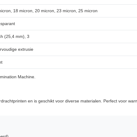
icron, 18 micron, 20 micron, 23 micron, 25 micron
sparant
ch (25,4 mm), 3
voudige extrusie
ht
mination Machine.
erdrachtprinten en is geschikt voor diverse materialen. Perfect voor w
eerd)