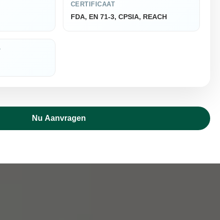
CERTIFICAAT
FDA, EN 71-3, CPSIA, REACH
T
Nu Aanvragen