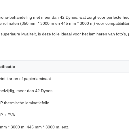
Corona-behandeling met meer dan 42 Dynes, wat zorgt voor perfecte he
wee rolmaten (350 mm * 3000 m en 445 mm * 3000 m) voor compatibilitei
perieure kwaliteit, is deze folie ideaal voor het lamineren van foto's
ificatie
int karton of papierlaminaat
elzijdig, meer dan 42 Dynes
 thermische laminatiefolie
P + EVA
 mm * 3000 m, 445 mm * 3000 m, enz.