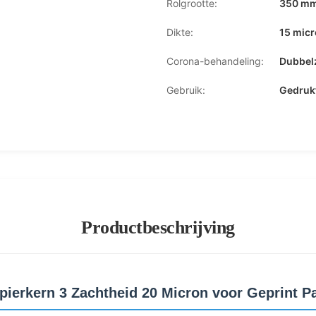
Rolgrootte:
350 mm
Dikte:
15 micr
Corona-behandeling:
Dubbelz
Gebruik:
Gedrukt
Productbeschrijving
apierkern 3 Zachtheid 20 Micron voor Geprint P