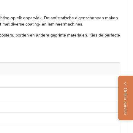
chting op elk oppervlak. De antistatische eigenschappen maken
t met diverse coating- en lamineermachines.
, posters, borden en andere geprinte materialen. Kies de perfecte
Online-service