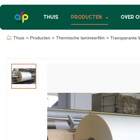
THUIS
PRODUCTEN
OVER O
Thuis
>
Producten
>
Thermische lamineerfilm
>
Transparante W