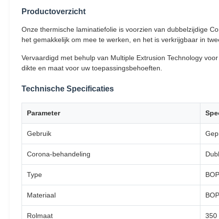
Productoverzicht
Onze thermische laminatiefolie is voorzien van dubbelzijdige 
het gemakkelijk om mee te werken, en het is verkrijgbaar in t
Vervaardigd met behulp van Multiple Extrusion Technology voor su
dikte en maat voor uw toepassingsbehoeften.
Technische Specificaties
Parameter
Spec
Gebruik
Gepr
Corona-behandeling
Dubb
Type
BOPP
Materiaal
BOP
Rolmaat
350