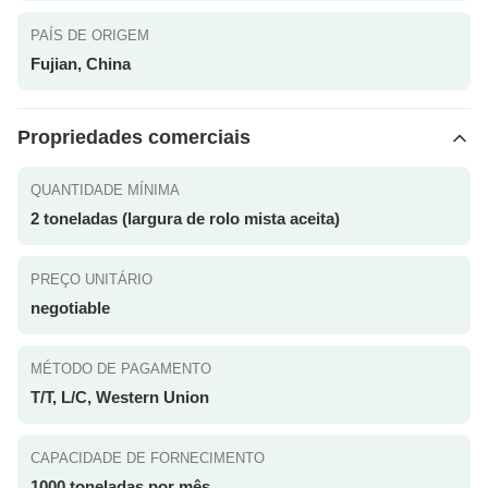
PAÍS DE ORIGEM
Fujian, China
Propriedades comerciais
QUANTIDADE MÍNIMA
2 toneladas (largura de rolo mista aceita)
PREÇO UNITÁRIO
negotiable
MÉTODO DE PAGAMENTO
T/T, L/C, Western Union
CAPACIDADE DE FORNECIMENTO
1000 toneladas por mês