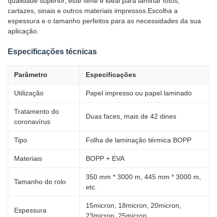
qualidade superior, este filme é ideal para laminar fotos,
cartazes, sinais e outros materiais impressos.Escolha a
espessura e o tamanho perfeitos para as necessidades da sua
aplicação.
Especificações técnicas
Parâmetro
Especificações
Utilização
Papel impresso ou papel laminado
Tratamento do
Duas faces, mais de 42 dines
coronavírus
Tipo
Folha de laminação térmica BOPP
Materiais
BOPP + EVA
350 mm * 3000 m, 445 mm * 3000 m,
Tamanho do rolo
etc.
15micron, 18micron, 20micron,
Espessura
23micron, 25micron