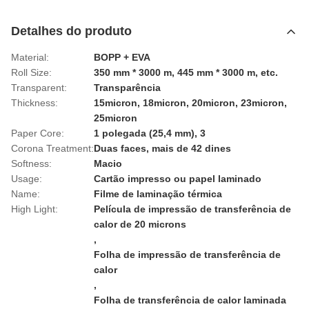
Detalhes do produto
Material:
BOPP + EVA
Roll Size:
350 mm * 3000 m, 445 mm * 3000 m, etc.
Transparent:
Transparência
Thickness:
15micron, 18micron, 20micron, 23micron,
25micron
Paper Core:
1 polegada (25,4 mm), 3
Corona Treatment:
Duas faces, mais de 42 dines
Softness:
Macio
Usage:
Cartão impresso ou papel laminado
Name:
Filme de laminação térmica
High Light:
Película de impressão de transferência de
calor de 20 microns
,
Folha de impressão de transferência de
calor
,
Folha de transferência de calor laminada