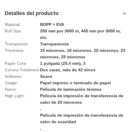
Detalles del producto
Material:
BOPP + EVA
Roll Size:
350 mm por 3000 m, 445 mm por 3000 m,
etc.
Transparent:
Transparencia
Thickness:
15 micrones, 18 micrones, 20 micrones, 23
micrones, 25 micrones
Paper Core:
1 pulgada (25,4 mm), 3
Corona Treatment:
Dos caras, más de 42 dinos
Softness:
Suave
Usage:
Papel impreso o laminado de papel
Name:
Película de laminación térmica
High Light:
Película de impresión de transferencia de
calor de 20 micrones
,
Película de impresión de transferencia de
calor de suavidad
,