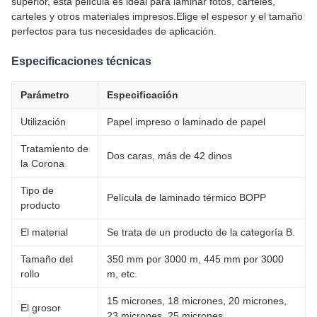
superior, esta película es ideal para laminar fotos, carteles,
carteles y otros materiales impresos.Elige el espesor y el tamaño
perfectos para tus necesidades de aplicación.
Especificaciones técnicas
Parámetro
Especificación
Utilización
Papel impreso o laminado de papel
Tratamiento de
Dos caras, más de 42 dinos
la Corona
Tipo de
Película de laminado térmico BOPP
producto
El material
Se trata de un producto de la categoría B.
Tamaño del
350 mm por 3000 m, 445 mm por 3000
rollo
m, etc.
15 micrones, 18 micrones, 20 micrones,
El grosor
23 micrones, 25 micrones