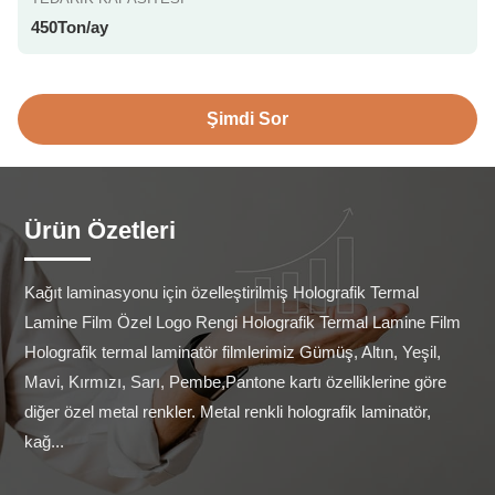
450Ton/ay
Şimdi Sor
Ürün Özetleri
Kağıt laminasyonu için özelleştirilmiş Holografik Termal 
Lamine Film Özel Logo Rengi Holografik Termal Lamine Film 
Holografik termal laminatör filmlerimiz Gümüş, Altın, Yeşil, 
Mavi, Kırmızı, Sarı, Pembe,Pantone kartı özelliklerine göre 
diğer özel metal renkler. Metal renkli holografik laminatör, 
kağ...