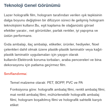
Teknoloji Genel Görünümü
Lazer holografik film, hologram tarafından verilen ışık tepkisinin
dalga boyunu değiştiren bir difüzyon süreci ile gelişmiş hologram
teknolojisini kullanır.Bu, eşit kaplama ile olağanüstü görsel
efektler yaratır., net görüntüler, parlak renkler, iyi yapışma ve
üstün performans.
Gıda ambalajı, ilaç ambalajı, etiketler, ürünler, hediyeler, Noel
çelenkleri dahil olmak üzere plastik-plastik laminatör veya kağıt-
plastik laminatör uygulamaları için yaygın olarak
kullanılır.Elektronik koruma torbaları, araba pencereleri ve bina
dekorasyonu için patlama geçirmez film.
Sınıflandırma:
Temel malzeme olarak: PET, BOPP, PVC ve PA
Fonksiyona göre: holografik ambalaj filmi, renkli ambalaj filmi,
mat renkli ambalaj filmi, mühürlenebilir holografik ambalaj
filmi, hologram boşaltılmış filmi ve holografik sahtelik karşıtı
etiket