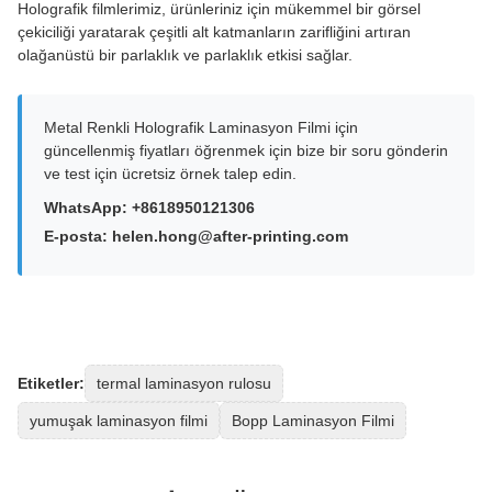
Holografik filmlerimiz, ürünleriniz için mükemmel bir görsel
çekiciliği yaratarak çeşitli alt katmanların zarifliğini artıran
olağanüstü bir parlaklık ve parlaklık etkisi sağlar.
Metal Renkli Holografik Laminasyon Filmi için
güncellenmiş fiyatları öğrenmek için bize bir soru gönderin
ve test için ücretsiz örnek talep edin.
WhatsApp: +8618950121306
E-posta: helen.hong@after-printing.com
Etiketler:
termal laminasyon rulosu
yumuşak laminasyon filmi
Bopp Laminasyon Filmi