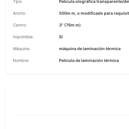
Tipo:
Película olográfica transparente/de
Ancho:
500m m, o modificado para requisit
Centro:
3" (76m m)
Imprimible:
Sí
Máquina:
máquina de laminación térmica
Nombre:
Película de laminación térmica