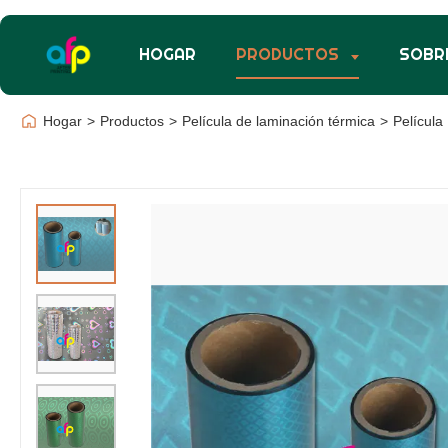
HOGAR
PRODUCTOS
SOBR
Hogar
>
Productos
>
Película de laminación térmica
>
Película