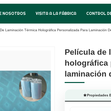
E NOSOTROS
VISITA A LA FÁBRICA
CONTROL DE
 De Laminación Térmica Holográfica Personalizada Para Laminación D
Película de
Película de
holográfica
holográfica
laminación 
laminación 
Propiedades 