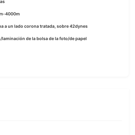
ras
0m-4000m
a a un lado corona tratada, sobre 42dynes
s/laminación de la bolsa de la foto/de papel