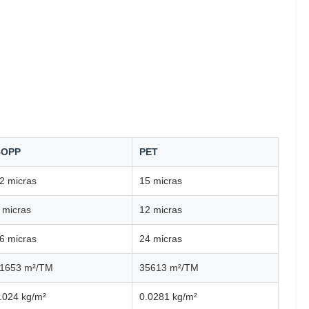
BOPP
PET
2 micras
15 micras
 micras
12 micras
6 micras
24 micras
1653 m²/TM
35613 m²/TM
.024 kg/m²
0.0281 kg/m²