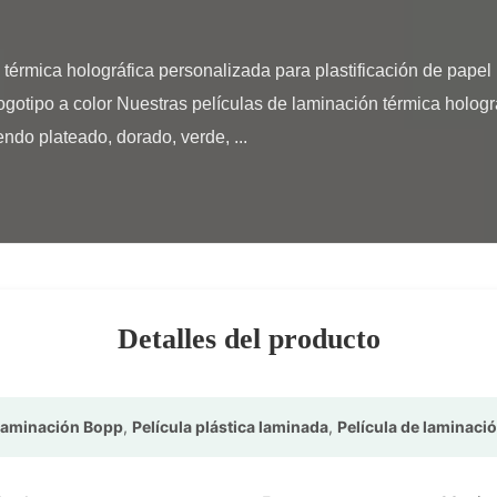
ogotipo a color Nuestras películas de laminación térmica holográ
ndo plateado, dorado, verde, ...

Detalles del producto
 laminación Bopp
,
Película plástica laminada
,
Película de laminaci