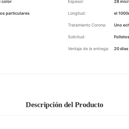
l color
Espesor:
28 mic
os particulares
Longitud:
el 100
Tratamiento Corona:
Uno ech
Solicitud:
Folleto
Ventaja de la entrega:
20 días
Descripción del Producto