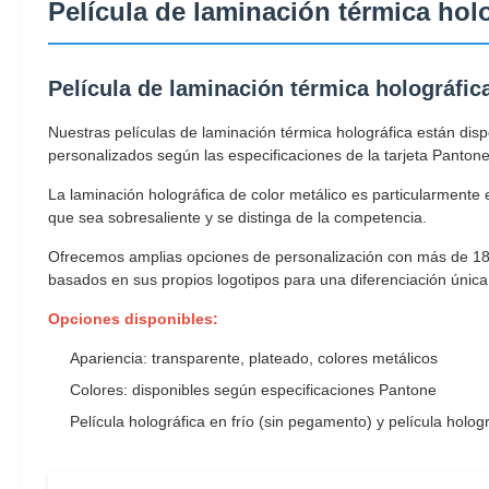
Película de laminación térmica holo
Película de laminación térmica holográfic
Nuestras películas de laminación térmica holográfica están dispo
personalizados según las especificaciones de la tarjeta Pantone
La laminación holográfica de color metálico es particularmente e
que sea sobresaliente y se distinga de la competencia.
Ofrecemos amplias opciones de personalización con más de 180
basados en sus propios logotipos para una diferenciación únic
Opciones disponibles:
Apariencia: transparente, plateado, colores metálicos
Colores: disponibles según especificaciones Pantone
Película holográfica en frío (sin pegamento) y película holo