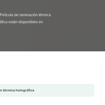
fica están disponibles en 
ón térmica holográfica