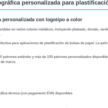
gráfica personalizada para plastificaci
a personalizada con logotipo a color
nibles en varios colores metálicos, incluyendo plateado, dorado, verde, 
.
fectiva para aplicaciones de plastificación de bolsas de papel. La pelí
 patrones estándar y más de 100 patrones personalizados disponibles
a de marca.
gráfica térmica (con pegamento EVA) disponibles