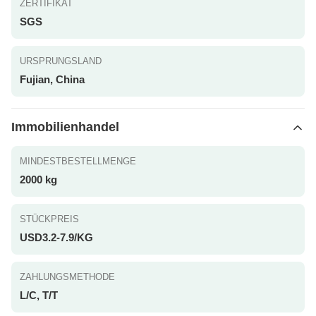
ZERTIFIKAT
SGS
URSPRUNGSLAND
Fujian, China
Immobilienhandel
MINDESTBESTELLMENGE
2000 kg
STÜCKPREIS
USD3.2-7.9/KG
ZAHLUNGSMETHODE
L/C, T/T