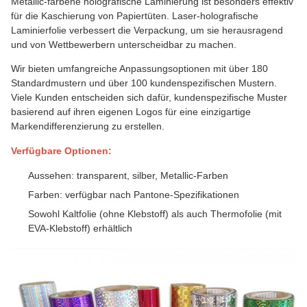
Metallic-farbene holografische Laminierung ist besonders effektiv
für die Kaschierung von Papiertüten. Laser-holografische
Laminierfolie verbessert die Verpackung, um sie herausragend
und von Wettbewerbern unterscheidbar zu machen.
Wir bieten umfangreiche Anpassungsoptionen mit über 180
Standardmustern und über 100 kundenspezifischen Mustern.
Viele Kunden entscheiden sich dafür, kundenspezifische Muster
basierend auf ihren eigenen Logos für eine einzigartige
Markendifferenzierung zu erstellen.
Verfügbare Optionen:
Aussehen: transparent, silber, Metallic-Farben
Farben: verfügbar nach Pantone-Spezifikationen
Sowohl Kaltfolie (ohne Klebstoff) als auch Thermofolie (mit
EVA-Klebstoff) erhältlich