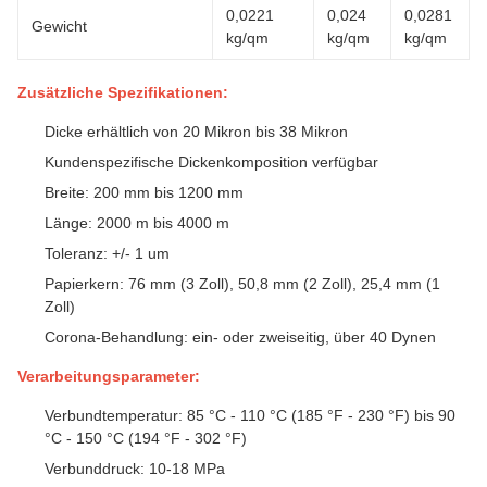
0,0221
0,024
0,0281
Gewicht
kg/qm
kg/qm
kg/qm
Zusätzliche Spezifikationen:
Dicke erhältlich von 20 Mikron bis 38 Mikron
Kundenspezifische Dickenkomposition verfügbar
Breite: 200 mm bis 1200 mm
Länge: 2000 m bis 4000 m
Toleranz: +/- 1 um
Papierkern: 76 mm (3 Zoll), 50,8 mm (2 Zoll), 25,4 mm (1
Zoll)
Corona-Behandlung: ein- oder zweiseitig, über 40 Dynen
Verarbeitungsparameter:
Verbundtemperatur: 85 °C - 110 °C (185 °F - 230 °F) bis 90
°C - 150 °C (194 °F - 302 °F)
Verbunddruck: 10-18 MPa