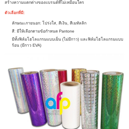
สร้างความแตกต่างของแบรนด์ที่ไม่เหมือนใคร
ตัวเลือกที่มี:
ลักษณะภายนอก: โปร่งใส, สีเงิน, สีเมทัลลิก
สี: มีให้เลือกตามข้อกำหนด Pantone
มีทั้งฟิล์มโฮโลแกรมแบบเย็น (ไม่มีกาว) และฟิล์มโฮโลแกรมแบบ
ร้อน (มีกาว EVA)