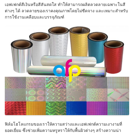
เอฟเฟกต์สีเงินหรือสีสันสดใส ทำให้สามารถผลิตลวดลายเฉพาะในสี
ต่างๆ ได้ ลวดลายของเราคงคุณภาพโดยไม่ซีดจาง และเหมาะสำหรับ
การใช้งานเคลือบและบรรจุภัณฑ์
ฟิล์มโฮโลแกรมของเราให้ความสว่างและเอฟเฟกต์ความเงางามที่
ยอดเยี่ยม ซึ่งช่วยเพิ่มความหรูหราให้กับพื้นผิวต่างๆ สร้างความน่า