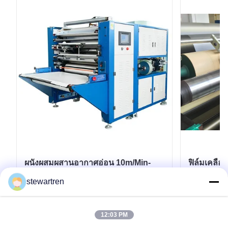
ผนังผสมผสานอากาศอ่อน 10m/Min-
ฟิล์มเคลือ
60m/Min สําหรับบรรจุภัณฑ์ยืดหยุ่น
3000 ม. ส
stewartren
เคลือบกร
หา ราคา ที่ ดี ที่สุด
12:03 PM