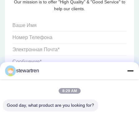
Our mission is to offer "High Quality" & "Good Service" to
help our clients.
stewartren
8:29 AM
Good day, what product are you looking for?
Телефон: 86-592-5503592
Электронная почта: sales@after-printing.com