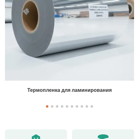
Термопленка для ламинирования