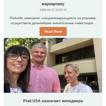
маркировку
2026-04-27 10:25:43
Parkside, компания, специализирующаяся на упаковке,
осуществила дальнейшие значительные инвестиции в
современное лазерное оборудование для создания
Read More
новых бизнес-возможностей. Ее последние инвестиции в
лазерное оборудование позволяют выполнять лазерную
насечку на двух сторонах одной пленки или ламина...
Prati USA назначает менеджера