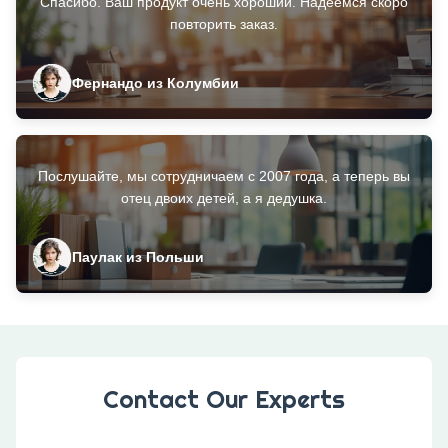
Спасибо. Ваш продукт очень хороший. Надеемся скоро
повторить заказ.
Фернандо из Колумбии
Послушайте, мы сотрудничаем с 2007 года, а теперь вы
отец двоих детей, а я дедушка.
Паулак из Польши
Contact Our Experts