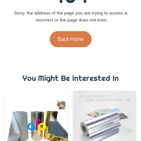
Sorry, the address of the page you are trying to access is
incorrect or the page does not exist.
Back Home
You Might Be Interested In