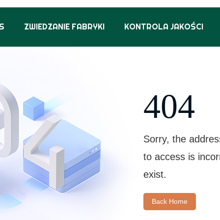
S
ZWIEDZANIE FABRYKI
KONTROLA JAKOŚCI
404
Sorry, the addres
to access is inco
exist.
Back Home