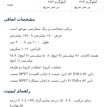
۰.۰۲۶۴ کیلوگرم
۰.۰۲۸۳ کیلوگرم
وزن
بر متر مربع
بر متر مربع
مشخصات اضافی
ترکیب ضخامت و رنگ سفارشی موجود است
عرض: ۱۸۰ میلی‌متر تا ۱۸۸۰ میلی‌متر
طول: ۲۰۰۰ متر تا ۴۰۰۰ متر
تلرانس: +/- ۱ میکرون
هسته کاغذی: ۷۶ میلی‌متر (۳ اینچ)، ۵۰.۸ میلی‌متر (۲ اینچ)، ۲۵.۴
میلی‌متر (۱ اینچ)
عملیات کرونا: عملیات کرونا دو طرفه
سمت MPET (چاپ افست) ≥ ۵۲ داین؛ سمت EVA ≥ ۵۲ داین
سمت MPET (چاپ سیلک) ≥ ۴۲ داین؛ سمت EVA ≥ ۵۲ داین
راهنمای لمینیت
دمای ترکیب: ۹۰ تا ۱۵۰ درجه سانتی‌گراد (۱۹۴ تا ۳۰۲ درجه
فارنهایت)