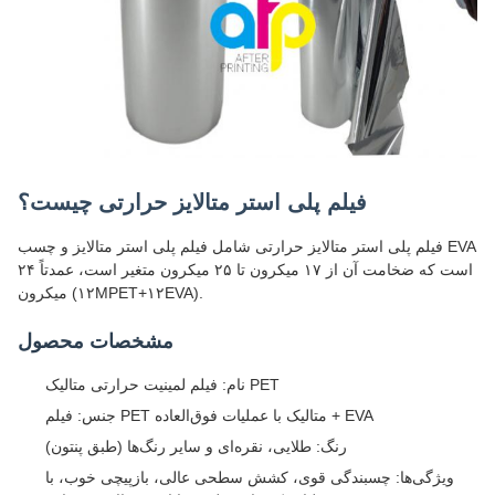
فیلم پلی استر متالایز حرارتی چیست؟
فیلم پلی استر متالایز حرارتی شامل فیلم پلی استر متالایز و چسب EVA
است که ضخامت آن از ۱۷ میکرون تا ۲۵ میکرون متغیر است، عمدتاً ۲۴
میکرون (۱۲MPET+۱۲EVA).
مشخصات محصول
نام: فیلم لمینیت حرارتی متالیک PET
جنس: فیلم PET متالیک با عملیات فوق‌العاده + EVA
رنگ: طلایی، نقره‌ای و سایر رنگ‌ها (طبق پنتون)
ویژگی‌ها: چسبندگی قوی، کشش سطحی عالی، بازپیچی خوب، با