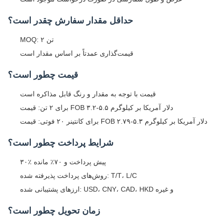
حداقل مقدار سفارش چقدر است؟
MOQ: ۲ تن
قیمت‌گذاری عمدتاً بر اساس مقدار است
قیمت چطور است؟
قیمت با توجه به مقدار و رنگ قابل مذاکره است
برای ۲ تن: قیمت FOB ۳.۲-۵.۵ دلار آمریکا بر کیلوگرم
برای کانتینر ۲۰ فوتی: قیمت FOB ۲.۷۹-۵.۳ دلار آمریکا بر کیلوگرم
شرایط پرداخت چطور است؟
۳۰٪ پیش پرداخت و ۷۰٪ مانده
روش‌های پرداخت پذیرفته شده: T/T، L/C
ارزهای پشتیبانی شده: USD، CNY، CAD، HKD و غیره
زمان تحویل چطور است؟