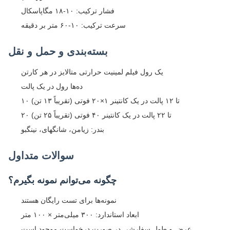
فشار ترکیب: ۱۰-۱۸ مگاپاسکال
سرعت ترکیب: ۱۰-۶۰ متر بر دقیقه
بسته‌بندی و حمل و نقل
یک رول فیلم لمینیت حرارتی متالایز در هر کارتن
ده‌ها رول در یک پالت
۱۰ تا ۱۲ پالت در یک کانتینر ۱×۲۰ فوتی (تقریباً ۱۳ تن)
۲۰ تا ۲۲ پالت در یک کانتینر ۴۰ فوتی (تقریباً ۲۵ تن)
بندر: زیامن، شانگهای، نینگبو
سوالات متداول
چگونه می‌توانم نمونه بگیرم؟
نمونه‌ها برای تست رایگان هستند
ابعاد استاندارد: ۳۰۰ میلی‌متر × ۱۰۰ متر
عرض و طول سفارشی در صورت درخواست موجود است