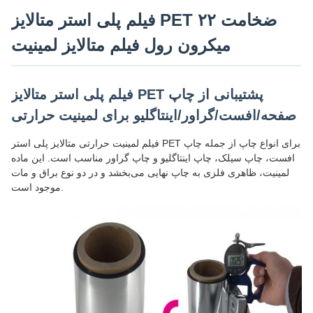
فیلم پلی استر متالایز PET ضخامت ۲۲
میکرون رول فیلم متالایز لمینیت
فیلم پلی استر متالایز PET پشتیبانی از چاپ
صفحه/افست/گراور/اینتاگلیو برای لمینیت حرارتی
فیلم لمینیت حرارتی متالایز پلی استر PET برای انواع چاپ از جمله چاپ
افست، چاپ سیلک، چاپ اینتاگلیو و چاپ گراور مناسب است. این ماده
لمینیت، ظاهری فلزی به چاپ نهایی می‌بخشد و در دو نوع براق و مات
موجود است.