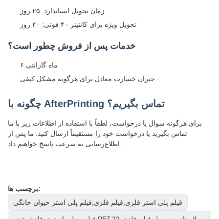
زمان تحویل استاندارد: ۲۵ روز
تحویل ویژه برای کانتینر ۴۰ فوتی: ۲۰ روز
خدمات پس از فروش چطور است؟
۶ ماه گارانتی
جبران خسارت معادل برای هرگونه مشکل کیفی
چگونه با AfterPrinting تماس بگیریم؟
برای هرگونه سوال یا درخواست، لطفاً با استفاده از اطلاعات زیر با ما
تماس بگیرید یا درخواست خود را مستقیماً ارسال کنید. ما پس از
اطلاع‌رسانی به سرعت پاسخ خواهیم داد.
برچسب ها:
فیلم پلی استر فلزی,فیلم فلزی,فیلم پلی استر حیوان خانگی
فیلمی پلی استری فلزی شده PET,لامیناسیون رول فیلم فلزی,22