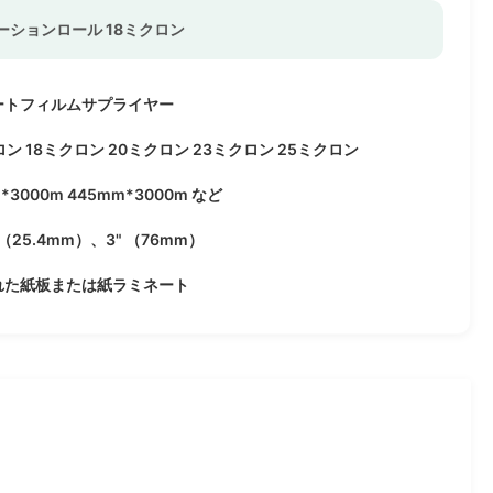
ーションロール 18ミクロン
ートフィルムサプライヤー
ロン 18ミクロン 20ミクロン 23ミクロン 25ミクロン
*3000m 445mm*3000m など
（25.4mm）、3" （76mm）
れた紙板または紙ラミネート