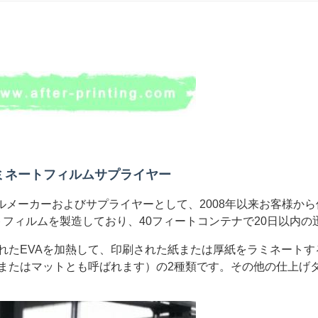
ミネートフィルムサプライヤー
ルメーカーおよびサプライヤーとして、2008年以来お客様か
ートフィルムを製造しており、40フィートコンテナで20日以内
れたEVAを加熱して、印刷された紙または厚紙をラミネート
またはマットとも呼ばれます）の2種類です。その他の仕上げ