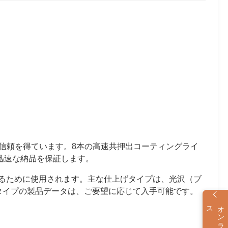
ら信頼を得ています。8本の高速共押出コーティングライ
の迅速な納品を保証します。
するために使用されます。主な仕上げタイプは、光沢（ブ
タイプの製品データは、ご要望に応じて入手可能です。
ス