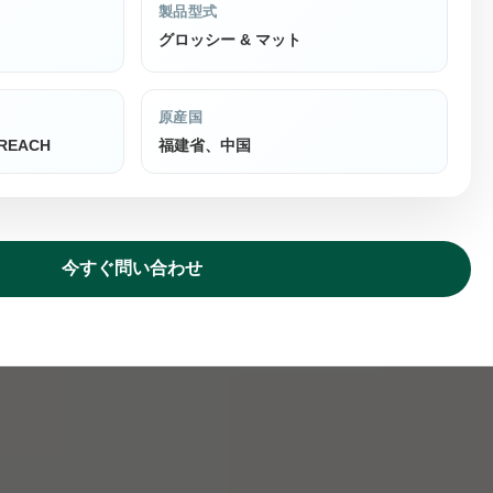
製品型式
グロッシー & マット
原産国
, REACH
福建省、中国
今すぐ問い合わせ