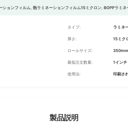
ーションフィルム
,
熱ラミネーションフィルム15ミクロン
,
BOPPラミネ
タイプ:
ラミネ
厚さ:
15ミク
ロールサイズ:
350mm
最低注文数量:
1インチ
使用法:
印刷さ
製品説明