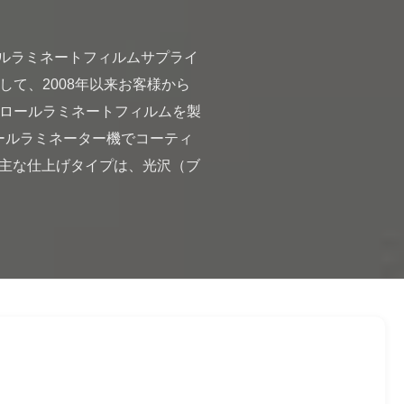
して、2008年以来お客様から
なロールラミネートフィルムを製
ールラミネーター機でコーティ
。主な仕上げタイプは、光沢（ブ