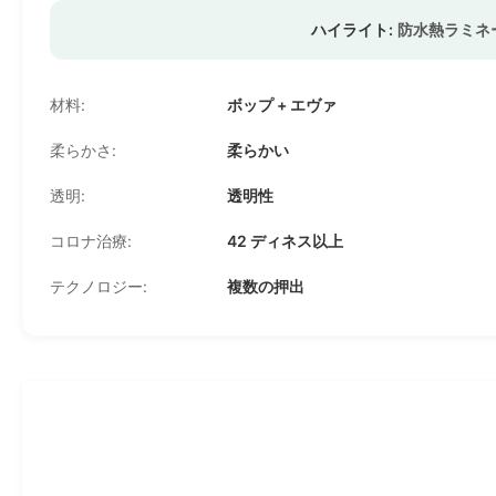
ハイライト:
防水熱ラミネ
材料:
ボップ + エヴァ
柔らかさ:
柔らかい
透明:
透明性
コロナ治療:
42 ディネス以上
テクノロジー:
複数の押出