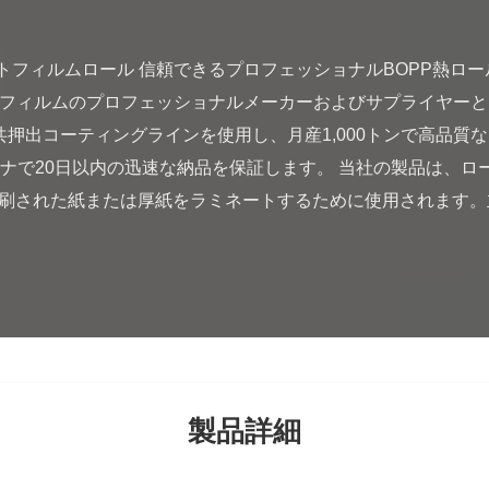
トフィルムのプロフェッショナルメーカーおよびサプライヤーと
共押出コーティングラインを使用し、月産1,000トンで高品質
テナで20日以内の迅速な納品を保証します。 当社の製品は、ロ
印刷された紙または厚紙をラミネートするために使用されます
製品詳細