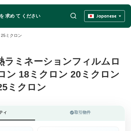
 を 求め て ください
Japanese
 25ミクロン
P 熱ラミネーションフィルムロ
P 熱ラミネーションフィルムロ
ロン 18ミクロン 20ミクロン
ロン 18ミクロン 20ミクロン
25ミクロン
25ミクロン
ティ
取引物件