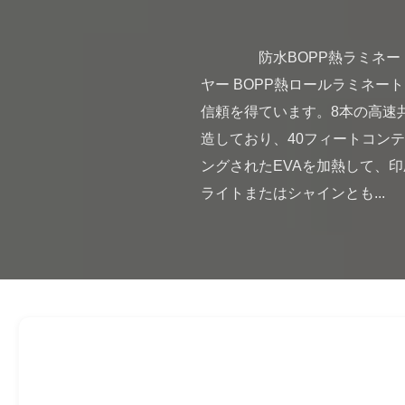
                防水BOPP熱ラミネートフィルムロール 信頼できるプロフェッショナルBOPP熱ロールラミネートフィルムサプライ
ヤー BOPP熱ロールラミネー
信頼を得ています。8本の高速
造しており、40フィートコン
ングされたEVAを加熱して、
ライトまたはシャインとも...
