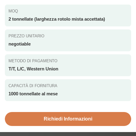
MOQ
2 tonnellate (larghezza rotolo mista accettata)
PREZZO UNITARIO
negotiable
METODO DI PAGAMENTO
T/T, L/C, Western Union
CAPACITÀ DI FORNITURA
1000 tonnellate al mese
Richiedi Informazioni