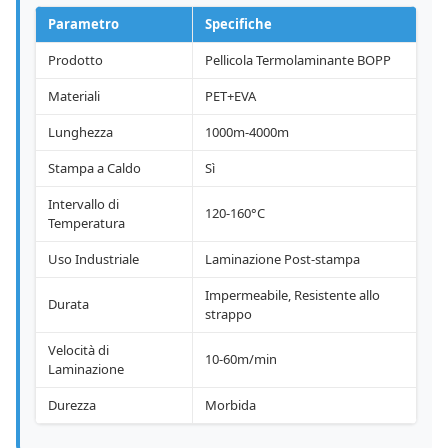
Parametro
Specifiche
Prodotto
Pellicola Termolaminante BOPP
Materiali
PET+EVA
Lunghezza
1000m-4000m
Stampa a Caldo
Sì
Intervallo di
120-160°C
Temperatura
Uso Industriale
Laminazione Post-stampa
Impermeabile, Resistente allo
Durata
strappo
Velocità di
10-60m/min
Laminazione
Durezza
Morbida