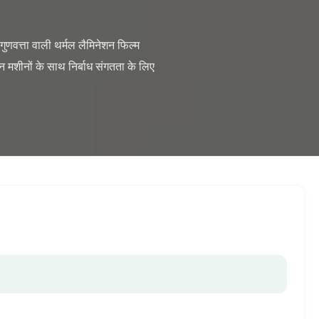
न मशीनों के साथ निर्बाध संगतता के लिए 