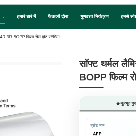
हमारे बारे में
फ़ैक्टरी दौरा
गुणवत्ता नियंत्रण
हमसे संपर
 4R 3R BOPP फिल्म रोल हॉट स्टैम्पिंग
सॉफ्ट थर्मल ल
सॉफ्ट थर्मल ल
BOPP फिल्म रोल 
BOPP फिल्म रोल 
मूलभूत गु
ब्रांड नाम
AFP