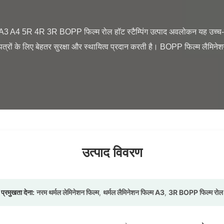
न पत्रों के लिए बेहतर सुरक्षा और स्थायित्व प्रदान करती है। BOPP फिल्म लैमिनेश
उत्पाद विवरण
प्रमुखता देना:
नरम थर्मल लेमिनेशन फिल्म
,
थर्मल लैमिनेशन फिल्म A3
,
3R BOPP फिल्म रोल