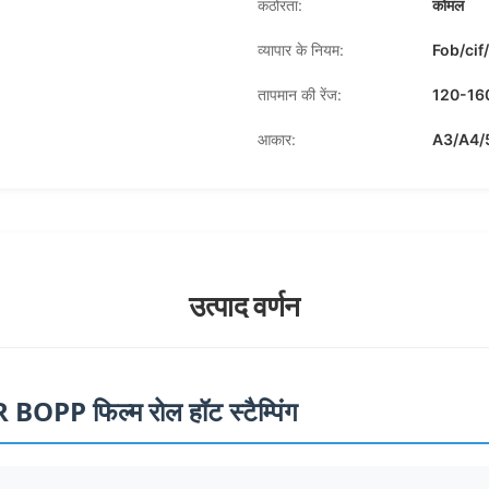
कठोरता:
कोमल
व्यापार के नियम:
Fob/cif
तापमान की रेंज:
120-160 
आकार:
A3/A4/
उत्पाद वर्णन
BOPP फिल्म रोल हॉट स्टैम्पिंग