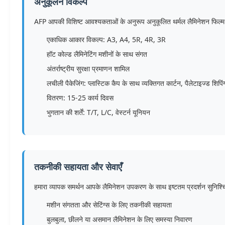
अनुकूलन विकल्प
AFP आपकी विशिष्ट आवश्यकताओं के अनुरूप अनुकूलित थर्मल लैमिनेशन फिल्म 
एकाधिक आकार विकल्प: A3, A4, 5R, 4R, 3R
हॉट कोल्ड लैमिनेटिंग मशीनों के साथ संगत
अंतर्राष्ट्रीय सुरक्षा प्रमाणन शामिल
लचीली पैकेजिंग: प्लास्टिक कैप के साथ व्यक्तिगत कार्टन, पैलेटाइज्ड शिपिं
वितरण: 15-25 कार्य दिवस
भुगतान की शर्तें: T/T, L/C, वेस्टर्न यूनियन
तकनीकी सहायता और सेवाएँ
हमारा व्यापक समर्थन आपके लैमिनेशन उपकरण के साथ इष्टतम प्रदर्शन सुनिश्च
मशीन संगतता और सेटिंग्स के लिए तकनीकी सहायता
बुलबुला, छीलने या असमान लैमिनेशन के लिए समस्या निवारण