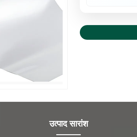
उत्पाद सारांश