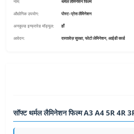
नाम:
थर्मल लैमिनेशन फिल्म
औद्योगिक उपयोग:
पोस्ट-प्रेस लैमिनेशन
अनकूल्ड इन्फ्रारेड मॉड्यूल:
हाँ
आवेदन:
दस्तावेज़ सुरक्षा, फोटो लेमिनेशन, आईडी कार्ड
सॉफ्ट थर्मल लैमिनेशन फिल्म A3 A4 5R 4R 3R 