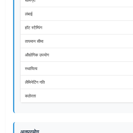
सामग्री
लंबाई
हॉट स्टैम्पिंग
तापमान सीमा
औद्योगिक उपयोग
स्थायित्व
लैमिनेटिंग गति
कठोरता
अनुप्रयोग