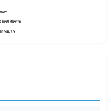
/exw
डिग्री सेल्सियस
5R/4R/3R