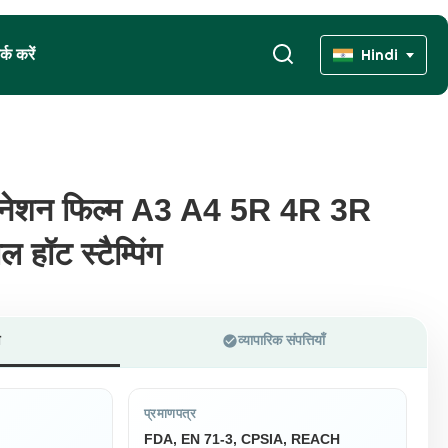
्क करें
Hindi
ैमिनेशन फिल्म A3 A4 5R 4R 3R
ैमिनेशन फिल्म A3 A4 5R 4R 3R
हॉट स्टैम्पिंग
हॉट स्टैम्पिंग
ण
व्यापारिक संपत्तियाँ
प्रमाणपत्र
FDA, EN 71-3, CPSIA, REACH