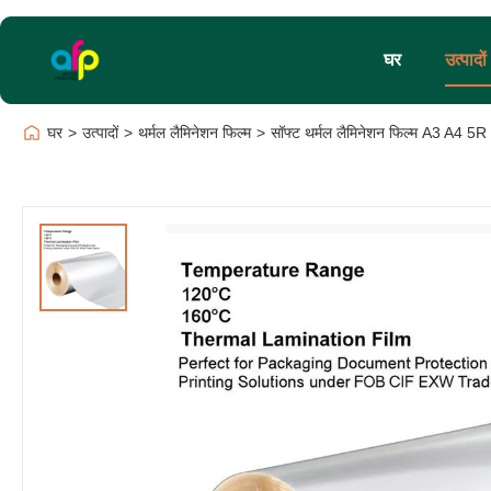
घर
उत्पादों
घर
>
उत्पादों
>
थर्मल लैमिनेशन फिल्म
>
सॉफ्ट थर्मल लैमिनेशन फिल्म A3 A4 5R