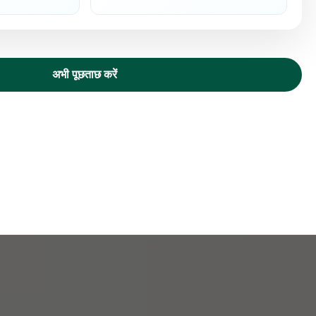
अभी पूछताछ करें