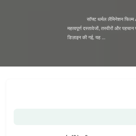
                सॉफ्ट थर्मल लैमिनेशन फिल्म A3 A4 5R 4R 3R BOPP फिल्म रोल हॉट स्टैम्पिंग उत्पाद अवलोकन यह उच्च-गुणवत्ता वाली थर्मल लैमिनेशन फिल्म 
महत्वपूर्ण दस्तावेजों, तस्वीरों और पहचा
डिज़ाइन की गई, यह ...
