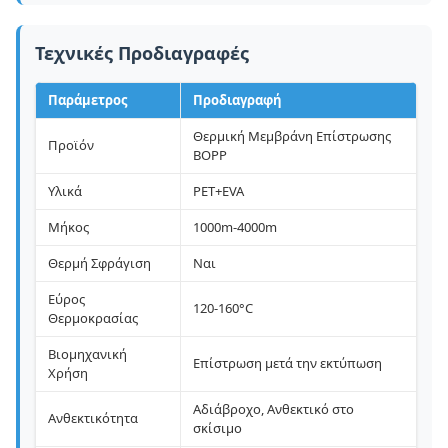
Τεχνικές Προδιαγραφές
Παράμετρος
Προδιαγραφή
Θερμική Μεμβράνη Επίστρωσης
Προϊόν
BOPP
Υλικά
PET+EVA
Μήκος
1000m-4000m
Θερμή Σφράγιση
Ναι
Εύρος
120-160°C
Θερμοκρασίας
Βιομηχανική
Επίστρωση μετά την εκτύπωση
Χρήση
Αδιάβροχο, Ανθεκτικό στο
Ανθεκτικότητα
σκίσιμο