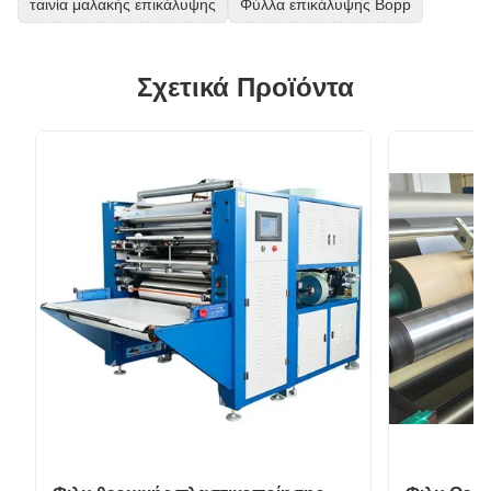
ταινία μαλακής επικάλυψης
Φύλλα επικάλυψης Bopp
Σχετικά Προϊόντα