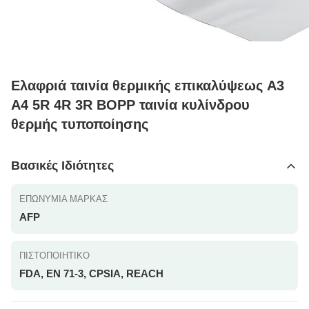
Ελαφριά ταινία θερμικής επικαλύψεως A3
A4 5R 4R 3R BOPP ταινία κυλίνδρου
θερμής τυποποίησης
Βασικές Ιδιότητες
ΕΠΩΝΥΜΊΑ ΜΆΡΚΑΣ
AFP
ΠΙΣΤΟΠΟΙΗΤΙΚΌ
FDA, EN 71-3, CPSIA, REACH