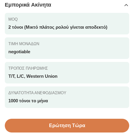
Εμπορικά Ακίνητα
MOQ
2 τόνοι (Μικτό πλάτος ρολού γίνεται αποδεκτό)
ΤΙΜΉ ΜΟΝΆΔΩΝ
negotiable
ΤΡΌΠΟΣ ΠΛΗΡΩΜΉΣ
T/T, L/C, Western Union
ΔΥΝΑΤΌΤΗΤΑ ΑΝΕΦΟΔΙΑΣΜΟΎ
1000 τόνοι το μήνα
Ερώτηση Τώρα