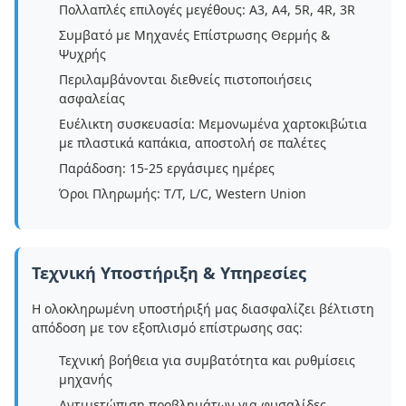
Πολλαπλές επιλογές μεγέθους: A3, A4, 5R, 4R, 3R
Συμβατό με Μηχανές Επίστρωσης Θερμής &
Ψυχρής
Περιλαμβάνονται διεθνείς πιστοποιήσεις
ασφαλείας
Ευέλικτη συσκευασία: Μεμονωμένα χαρτοκιβώτια
με πλαστικά καπάκια, αποστολή σε παλέτες
Παράδοση: 15-25 εργάσιμες ημέρες
Όροι Πληρωμής: T/T, L/C, Western Union
Τεχνική Υποστήριξη & Υπηρεσίες
Η ολοκληρωμένη υποστήριξή μας διασφαλίζει βέλτιστη
απόδοση με τον εξοπλισμό επίστρωσης σας:
Τεχνική βοήθεια για συμβατότητα και ρυθμίσεις
μηχανής
Αντιμετώπιση προβλημάτων για φυσαλίδες,