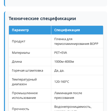
Технические спецификации
Параметр
Спецификация
Пленка для
Продукт
термоламинирования BOPP
Материалы
PET+EVA
Длина
1000м-4000м
Горячая штамповка
Да, да.
Температурный
120-160°С
диапазон
Промышленное
Ламинация после
использование
прессования
Водонепроницаемость,
Прочность