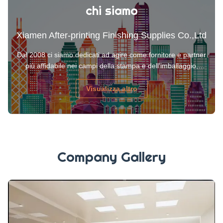
chi siamo
Xiamen After-printing Finishing Supplies Co.,Ltd
Dal 2008 ci siamo dedicati ad agire come fornitore e partner
più affidabile nei campi della stampa e dell'imballaggio,
offrendo una qualità dei prodotti stabile e elevata. I nostri
prodotti sono ora ben accolti in Nord America, America
Visualizza altro
Latina, Asia, Medio Oriente e in Europa.
Company Gallery