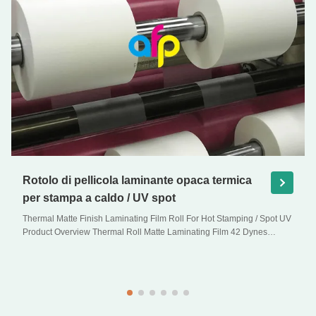
Rotolo di pellicola laminante opaca termica
per stampa a caldo / UV spot
Thermal Matte Finish Laminating Film Roll For Hot Stamping / Spot UV
Product Overview Thermal Roll Matte Laminating Film 42 Dynes
Double Corona Treatment Thermal Roll Matte Laminating Film for Hot
Stamping and Spot UV Product Specifications Specifications Model
No. AFP-Y18 AFP-Y20 AFP-Y22 AFP-Y21 ...