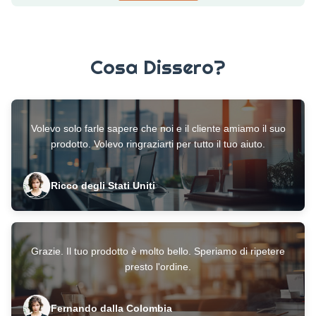
del Sud, e le aste sono in corso. Uno degli stabilimenti di
stampa si trova a ...
Cosa Dissero?
Volevo solo farle sapere che noi e il cliente amiamo il suo
prodotto. Volevo ringraziarti per tutto il tuo aiuto.
Ricco degli Stati Uniti
Grazie. Il tuo prodotto è molto bello. Speriamo di ripetere
presto l'ordine.
Fernando dalla Colombia