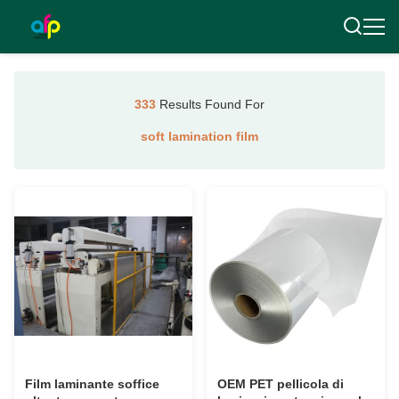
333
Results Found For
soft lamination film
Film laminante soffice
OEM PET pellicola di