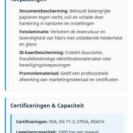
Documentbescherming:
Behoudt belangrijke
papieren tegen vocht, vuil en schade door
hantering in kantoren en instellingen
Fotolaminatie:
Verbetert de levensduur en
levendigheid van foto's met uitstekende helderheid
en glans
ID-kaartbescherming:
Creëert duurzame,
fraudebestendige identificatiematerialen voor
beveiligingstoepassingen
Promotiemateriaal:
Geeft een professionele
afwerking aan marketingmateriaal en certificaten
Certificeringen & Capaciteit
Certificeringen:
FDA, EN 71-3, CPSIA, REACH
Leveringscapaciteit:
1000 ton per maand