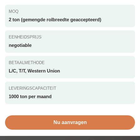
MOQ
2 ton (gemengde rolbreedte geaccepteerd)
EENHEIDSPRIJS
negotiable
BETAALMETHODE
L/C, T/T, Western Union
LEVERINGSCAPACITEIT
1000 ton per maand
Nu aanvragen