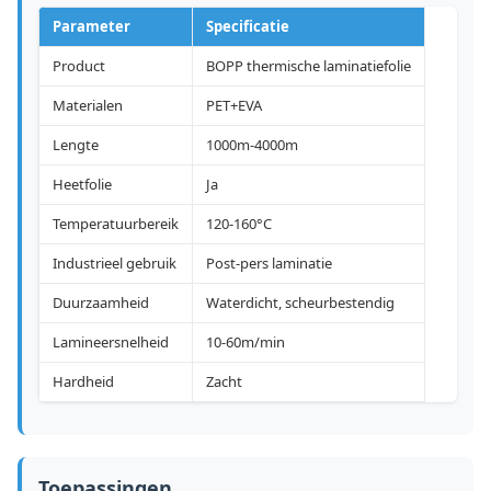
Parameter
Specificatie
Product
BOPP thermische laminatiefolie
Materialen
PET+EVA
Lengte
1000m-4000m
Heetfolie
Ja
Temperatuurbereik
120-160°C
Industrieel gebruik
Post-pers laminatie
Duurzaamheid
Waterdicht, scheurbestendig
Lamineersnelheid
10-60m/min
Hardheid
Zacht
Toepassingen