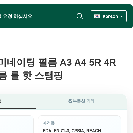
을 요청 하십시오
Korean
네이팅 필름 A3 A4 5R 4R
네이팅 필름 A3 A4 5R 4R
필름 롤 핫 스탬핑
필름 롤 핫 스탬핑
성
부동산 거래
자격증
FDA, EN 71-3, CPSIA, REACH