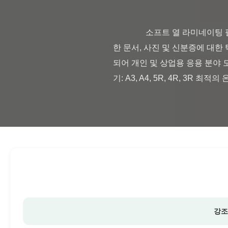
                소프트 열 라미네이팅 필름 A3 A4 5R 4R 3R BOPP 필름 롤 핫 스탬핑 제품 개요 이 고품질 열 라미네이팅 필름은 중요
한 문서, 사진 및 신분증에 대
되어 개인 및 상업용 응용 분야 
기: A3, A4, 5R, 4R, 3R 최
강조