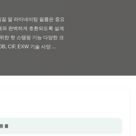
기계와 완벽하게 호환되도록 설계
위한 핫 스탬핑 기능 다양한 크
 CIF, EXW 기술 사양 ...

필름 롤