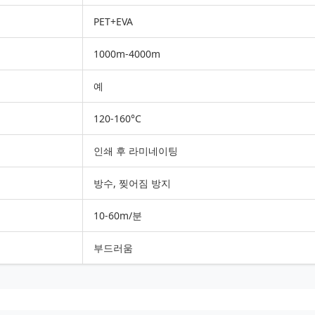
PET+EVA
1000m-4000m
예
120-160°C
인쇄 후 라미네이팅
방수, 찢어짐 방지
10-60m/분
부드러움