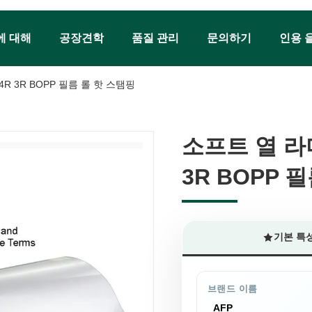
에 대해
공장견학
품질 관리
문의하기
인용 
4R 3R BOPP 필름 롤 핫 스탬핑
소프트 열 라미
소프트 열 라미
3R BOPP 
3R BOPP 
기본 특
브랜드 이름
AFP