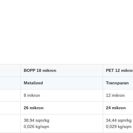
BOPP 18 mikron
PET 12 mikro
Metalized
Transparan
8 mikron
12 mikron
26 mikron
24 mikron
38,94 sqm/kg
34,44 sqm/kg
0,026 kg/sqm
0,029 kg/sqm