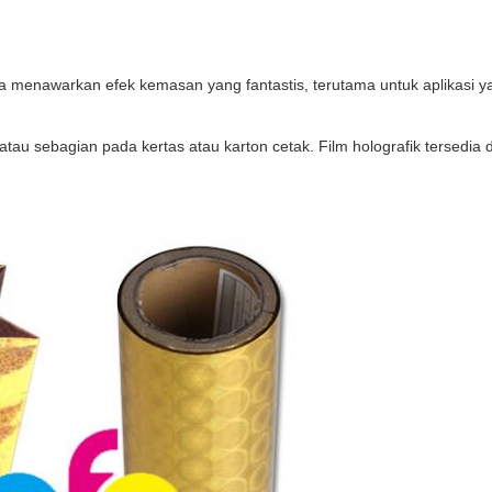
ja menawarkan efek kemasan yang fantastis, terutama untuk aplikasi
 sebagian pada kertas atau karton cetak. Film holografik tersedia d