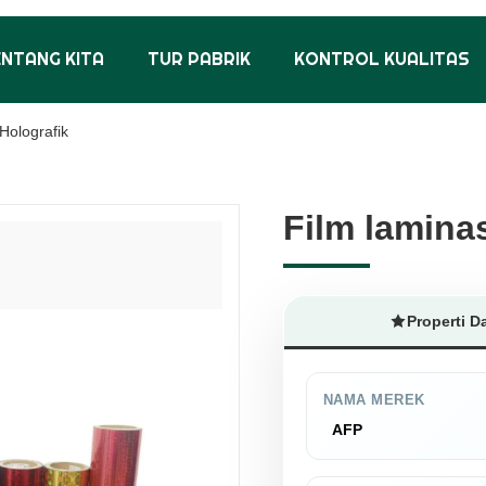
ENTANG KITA
TUR PABRIK
KONTROL KUALITAS
Holografik
Film laminas
Film laminas
Properti D
NAMA MEREK
AFP