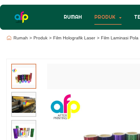
RUMAH
PRODUK
T
Rumah
>
Produk
>
Film Holografik Laser
>
Film Laminasi Pola 