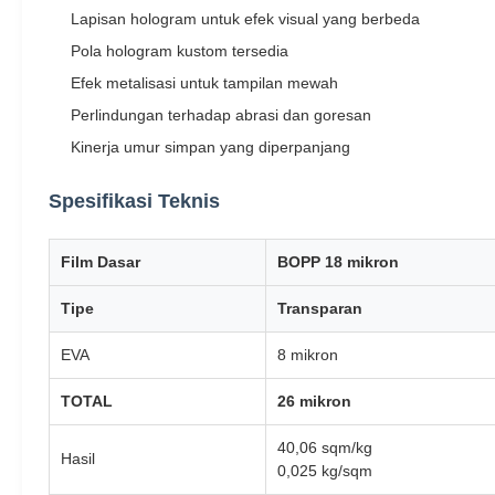
Lapisan hologram untuk efek visual yang berbeda
Pola hologram kustom tersedia
Efek metalisasi untuk tampilan mewah
Perlindungan terhadap abrasi dan goresan
Kinerja umur simpan yang diperpanjang
Spesifikasi Teknis
Film Dasar
BOPP 18 mikron
Tipe
Transparan
EVA
8 mikron
TOTAL
26 mikron
40,06 sqm/kg
Hasil
0,025 kg/sqm