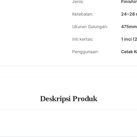
Jenis:
Finishi
Ketebalan:
24~28 
Ukuran Gulungan:
475mm*
Inti kertas:
1 inci 
Penggunaan:
Cetak K
Deskripsi Produk