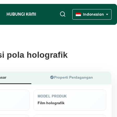
HUBUNGI KAMI
Indonesian
i pola holografik
i pola holografik
asar
Properti Perdagangan
MODEL PRODUK
Film holografik