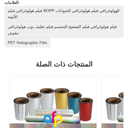
العلامات:
فيلم هولوغرافي,فيلم BOPP الهولوغرافي,فيلم هولوغرافي للحيوانات
الأليفة
فيلم هولوغرافي,فيلم التصفيح المجسم,فيلم تغليف بوب هولوغرافي
بنقوش
PET Holographic Film
المنتجات ذات الصلة