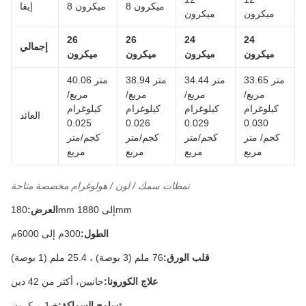
8 ميكرون
8 ميكرون
إيفا
ميكرون
ميكرون
26
26
24
24
إجمالي
ميكرون
ميكرون
ميكرون
ميكرون
33.65 متر
34.44 متر
38.94 متر
40.06 متر
مربع/
مربع/
مربع/
مربع/
كيلوغرام
كيلوغرام
كيلوغرام
كيلوغرام
العائد
0.025
0.026
0.029
0.030
كجم/ متر
كجم/متر
كجم/متر
كجم/متر
مربع
مربع
مربع
مربع
نمطات سمك / لون / هولوغرام مخصصة متاحة
180mm إلى 1880mm
العرض:
الطول:
300م إلى 6000م
قلب الورق:
76 ملم (3 بوصة) ، 25.4 ملم (1 بوصة)
علاج الكورونا:
جانبين، أكثر من 42 دين
تسامح السماكة:
± 1 ميكرون