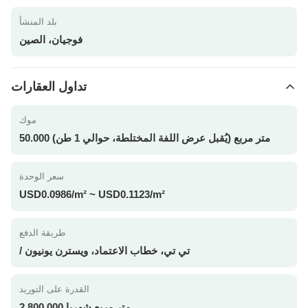
بلد المنشأ
فوجيان، الصين
تداول العقارات
موك
50.000 متر مربع (يُقبل عرض اللفة المختلطة، حوالي 1 طن)
سعر الوحدة
USD0.0986/m² ~ USD0.1123/m²
طريقة الدفع
/ تي تي، خطاب الاعتماد، ويسترن يونيون
القدرة على التوريد
2,800,000 متر مربع شهريا