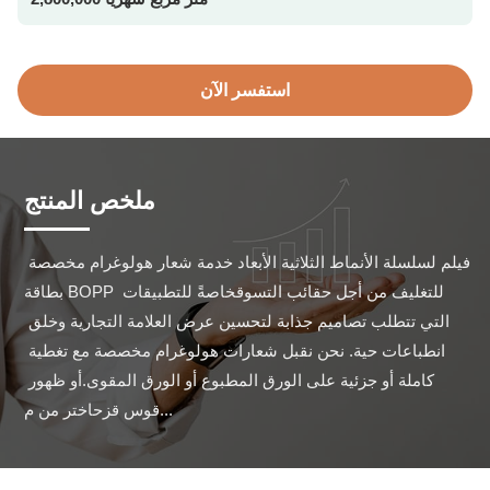
استفسر الآن
ملخص المنتج
فيلم لسلسلة الأنماط الثلاثية الأبعاد خدمة شعار هولوغرام مخصصة 
بطاقة BOPP للتغليف من أجل حقائب التسوقخاصةً للتطبيقات 
التي تتطلب تصاميم جذابة لتحسين عرض العلامة التجارية وخلق 
انطباعات حية. نحن نقبل شعارات هولوغرام مخصصة مع تغطية 
كاملة أو جزئية على الورق المطبوع أو الورق المقوى.أو ظهور 
قوس قزحاختر من م...