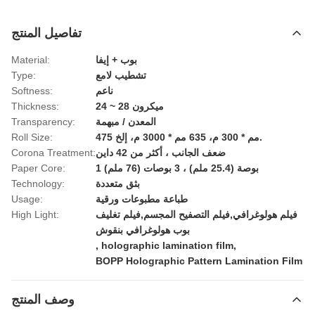
تفاصيل المنتج
بوب + إيفا
Material:
تشطيب لامع
Type:
ناعم
Softness:
24 ~ 28 ميكرون
Thickness:
المعدن / مبهمة
Transparency:
475 مم * 300 م، 635 مم * 3000 م، إلخ.
Roll Size:
ضعف الجانب ، أكثر من 42 داين
Corona Treatment:
1 بوصة (25.4 ملم) ، 3 بوصات (76 ملم)
Paper Core:
بثق متعددة
Technology:
طباعة مطبوعات ورقية
Usage:
فيلم هولوغرافي,فيلم التصفيح المجسم,فيلم تغليف
High Light:
بوب هولوغرافي بنقوش
,
holographic lamination film
,
BOPP Holographic Pattern Lamination Film
وصف المنتج