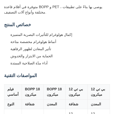
متوفرة في أفلام قاعدة BOPP و PET ، يوصى بها بناءً على تطبيقات
مختلفة وأنواع آلات التصفيف.
خصائص المنتج
إكمال هولوغرام للتأثيرات البصرية المتميزة
أنماط هولوغرام مخصصة متاحة
تأثير المعادن لظهور الرفاهية
الحماية من الابتزاز والخدوش
أداء مدّة الصلاحية الممتدة
المواصفات التقنية
بي تي 12
بي تي 12
BOPP 18
BOPP 18
فيلم
ميكرون
ميكرون
ميكرون
ميكرون
أساسي
المعدن
شفافة
المعدن
شفافة
النوع
12
12