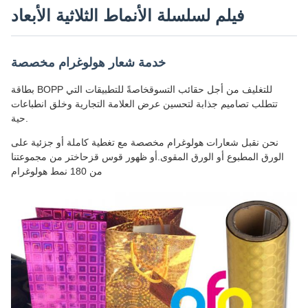
فيلم لسلسلة الأنماط الثلاثية الأبعاد
خدمة شعار هولوغرام مخصصة
بطاقة BOPP للتغليف من أجل حقائب التسوقخاصةً للتطبيقات التي
تتطلب تصاميم جذابة لتحسين عرض العلامة التجارية وخلق انطباعات
حية.
نحن نقبل شعارات هولوغرام مخصصة مع تغطية كاملة أو جزئية على
الورق المطبوع أو الورق المقوى.أو ظهور قوس قزحاختر من مجموعتنا
من 180 نمط هولوغرام