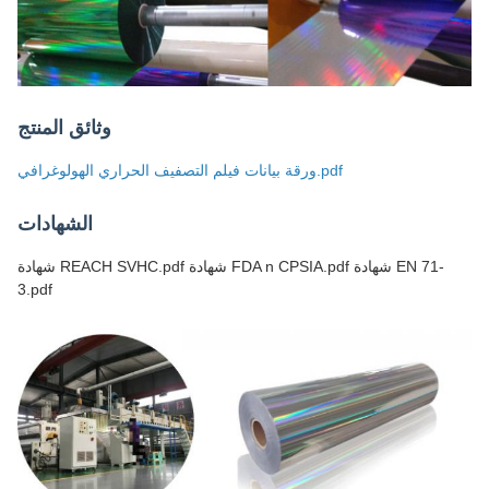
وثائق المنتج
ورقة بيانات فيلم التصفيف الحراري الهولوغرافي.pdf
الشهادات
شهادة REACH SVHC.pdf شهادة FDA n CPSIA.pdf شهادة EN 71-
3.pdf