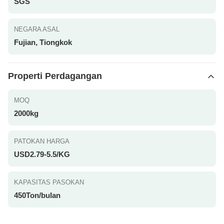
SGS
NEGARA ASAL
Fujian, Tiongkok
Properti Perdagangan
MOQ
2000kg
PATOKAN HARGA
USD2.79-5.5/KG
KAPASITAS PASOKAN
450Ton/bulan