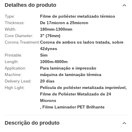
Detalhes do produto
Type:
Filme de poliéster metalizado térmico
Thickness:
De 17micron a 25micron
Width:
180mm-1300mm
Core Diameter:
3" (76mm)
Corona Treatment:
Corona de ambos os lados tratada, sobre
42dynes
Printable:
Sim
Length:
1000m-4000m
Application:
Para laminação e impressão
Machine:
máquina de laminação térmica
Delivery Lead:
20 dias
High Light:
Película de poliéster metalizada imprimível
,
Filme de Poliéster Metalizado de 24
Microns
,
Filme Laminador PET Brilhante
Descrição do produto