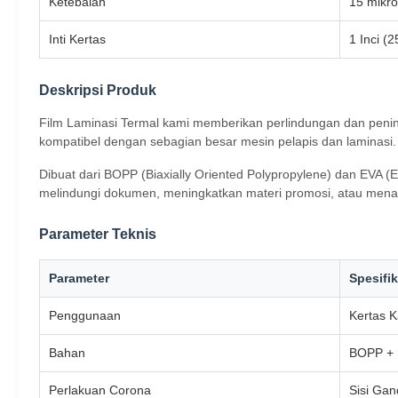
Ketebalan
15 mikro
Inti Kertas
1 Inci (
Deskripsi Produk
Film Laminasi Termal kami memberikan perlindungan dan peningk
kompatibel dengan sebagian besar mesin pelapis dan laminasi
Dibuat dari BOPP (Biaxially Oriented Polypropylene) dan EVA (E
melindungi dokumen, meningkatkan materi promosi, atau mena
Parameter Teknis
Parameter
Spesifik
Penggunaan
Kertas K
Bahan
BOPP +
Perlakuan Corona
Sisi Gan