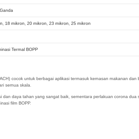
i Ganda
n, 18 mikron, 20 mikron, 23 mikron, 25 mikron
minasi Termal BOPP
REACH) cocok untuk berbagai aplikasi termasuk kemasan makanan dan 
ari semua skala.
i dan daya tahan yang sangat baik, sementara perlakuan corona dua 
inasi film BOPP.