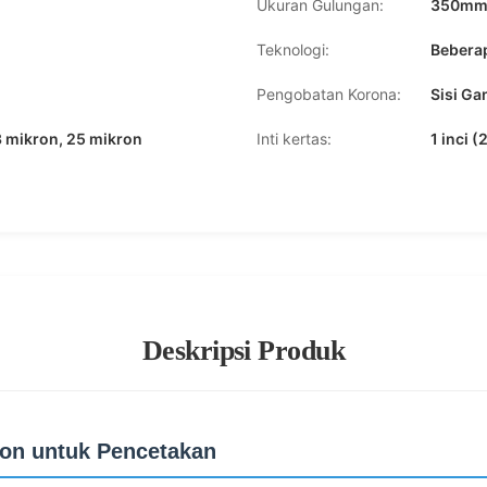
Ukuran Gulungan:
350mm*
Teknologi:
Beberap
Pengobatan Korona:
Sisi Ga
3 mikron, 25 mikron
Inti kertas:
1 inci 
Deskripsi Produk
ron untuk Pencetakan