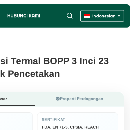
HUBUNGI KAMI
Indonesian
si Termal BOPP 3 Inci 23
si Termal BOPP 3 Inci 23
uk Pencetakan
uk Pencetakan
asar
Properti Perdagangan
SERTIFIKAT
FDA, EN 71-3, CPSIA, REACH