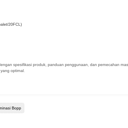
palet/20FCL)
engan spesifikasi produk, panduan penggunaan, dan pemecahan masa
 yang optimal.
aminasi Bopp