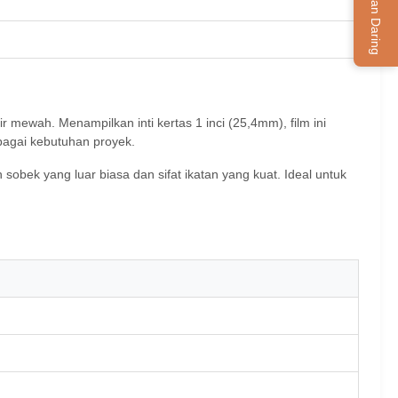
Layanan Daring
mewah. Menampilkan inti kertas 1 inci (25,4mm), film ini
bagai kebutuhan proyek.
sobek yang luar biasa dan sifat ikatan yang kuat. Ideal untuk