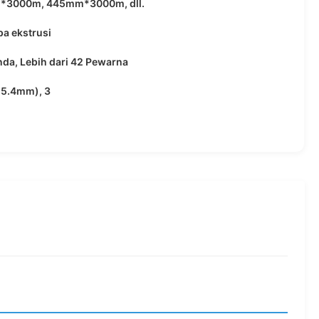
3000m, 445mm*3000m, dll.
a ekstrusi
nda, Lebih dari 42 Pewarna
(25.4mm), 3