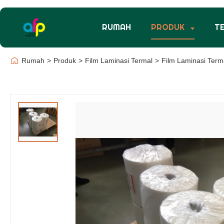
RUMAH
PRODUK
T
Rumah
>
Produk
>
Film Laminasi Termal
>
Film Laminasi Term