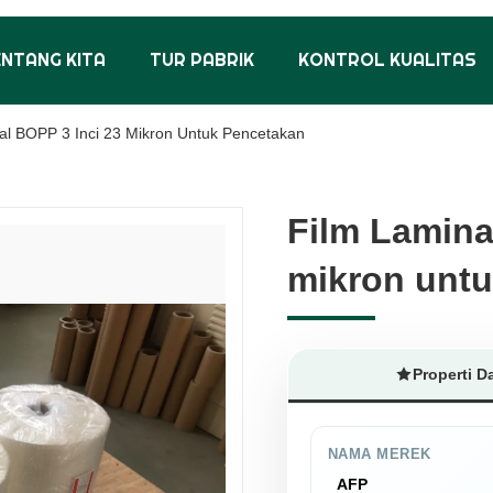
ENTANG KITA
TUR PABRIK
KONTROL KUALITAS
al BOPP 3 Inci 23 Mikron Untuk Pencetakan
Film Lamina
Film Lamina
mikron unt
mikron unt
Properti D
NAMA MEREK
AFP