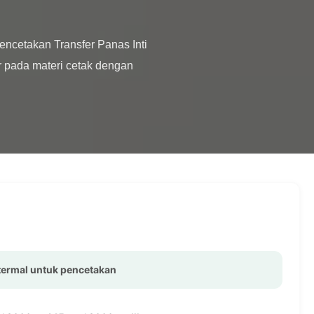
 pada materi cetak dengan 
 termal untuk pencetakan