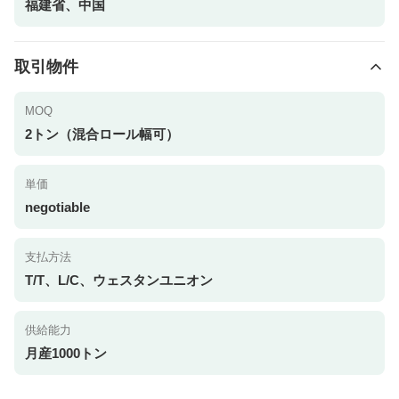
福建省、中国
取引物件
MOQ
2トン（混合ロール幅可）
単価
negotiable
支払方法
T/T、L/C、ウェスタンユニオン
供給能力
月産1000トン