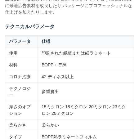
に最適広告素材を改良したり,パッケージにプロフェッショナルな
仕上げを加えたりします.
テクニカルパラメータ
パラメータ
仕様
使用
印刷された紙板または紙ラミネート
材料
BOPP + EVA
コロナ治療
42 ディネス以上
テクノロジ
多重挤出
ー
厚さのオプ
15ミクロン 18ミクロン 20ミクロン 23ミク
ション
ロン 25ミクロン
柔らかさ
柔らかい
タイプ
BOPP熱ラミネートフィルム