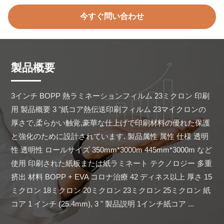
今すぐ問い合わせ
製品概要
3インチ BOPP 熱ラミネーションフィルム 23ミクロン 印刷
用 製品概要 3 "紙コア熱伝送印刷フィルム 23マイクロンの
厚さで,柔らかい触覚,豪華な仕上げで印刷材料の優れた保護
と強化のために設計されています. 製品属性 属性 仕様 透明
性 透明性 ロールサイズ 350mm*3000m 445mm*3000m など 
使用 印刷された紙板または紙ラミネート テクノロジー 多重
挤出 材料 BOPP + EVA コロナ治療 42 ディネス以上 厚さ 15
ミクロン 18ミクロン 20ミクロン 23ミクロン 25ミクロン 紙
コア 1 インチ (25.4mm), 3 " 製品説明 1インチ紙コア ...