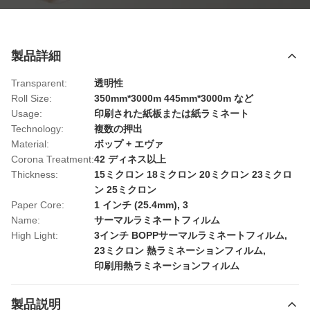
製品詳細
Transparent:
透明性
Roll Size:
350mm*3000m 445mm*3000m など
Usage:
印刷された紙板または紙ラミネート
Technology:
複数の押出
Material:
ボップ + エヴァ
Corona Treatment:
42 ディネス以上
Thickness:
15ミクロン 18ミクロン 20ミクロン 23ミクロ
ン 25ミクロン
Paper Core:
1 インチ (25.4mm), 3
Name:
サーマルラミネートフィルム
High Light:
3インチ BOPPサーマルラミネートフィルム
,
23ミクロン 熱ラミネーションフィルム
,
印刷用熱ラミネーションフィルム
製品説明