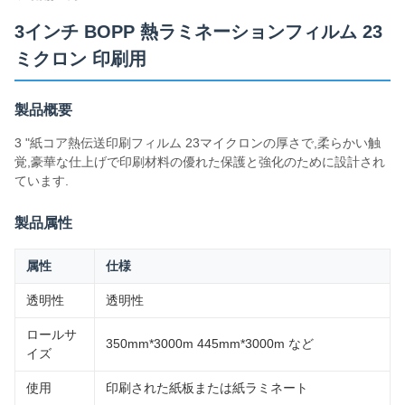
3インチ BOPP 熱ラミネーションフィルム 23
ミクロン 印刷用
製品概要
3 "紙コア熱伝送印刷フィルム 23マイクロンの厚さで,柔らかい触
覚,豪華な仕上げで印刷材料の優れた保護と強化のために設計され
ています.
製品属性
属性
仕様
透明性
透明性
ロールサ
350mm*3000m 445mm*3000m など
イズ
使用
印刷された紙板または紙ラミネート