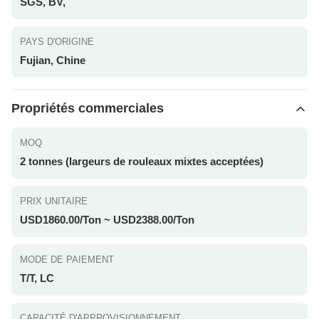
SGS, BV,
PAYS D'ORIGINE
Fujian, Chine
Propriétés commerciales
MOQ
2 tonnes (largeurs de rouleaux mixtes acceptées)
PRIX UNITAIRE
USD1860.00/Ton ~ USD2388.00/Ton
MODE DE PAIEMENT
T/T, LC
CAPACITÉ D'APPROVISIONNEMENT