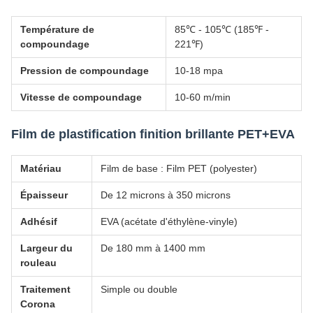
Température de
85℃ - 105℃ (185℉ -
compoundage
221℉)
Pression de compoundage
10-18 mpa
Vitesse de compoundage
10-60 m/min
Film de plastification finition brillante PET+EVA
Matériau
Film de base : Film PET (polyester)
Épaisseur
De 12 microns à 350 microns
Adhésif
EVA (acétate d'éthylène-vinyle)
Largeur du
De 180 mm à 1400 mm
rouleau
Traitement
Simple ou double
Corona