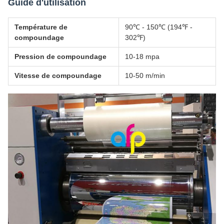
Guide d'utilisation
Température de
90℃ - 150℃ (194℉ -
compoundage
302℉)
Pression de compoundage
10-18 mpa
Vitesse de compoundage
10-50 m/min