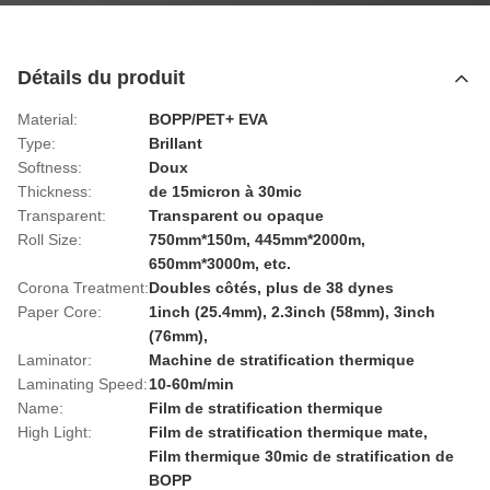
Détails du produit
Material:
BOPP/PET+ EVA
Type:
Brillant
Softness:
Doux
Thickness:
de 15micron à 30mic
Transparent:
Transparent ou opaque
Roll Size:
750mm*150m, 445mm*2000m,
650mm*3000m, etc.
Corona Treatment:
Doubles côtés, plus de 38 dynes
Paper Core:
1inch (25.4mm), 2.3inch (58mm), 3inch
(76mm),
Laminator:
Machine de stratification thermique
Laminating Speed:
10-60m/min
Name:
Film de stratification thermique
High Light:
Film de stratification thermique mate
,
Film thermique 30mic de stratification de
BOPP