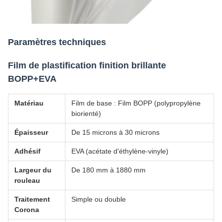
Paramètres techniques
Film de plastification finition brillante
BOPP+EVA
Matériau
Film de base : Film BOPP (polypropylène
biorienté)
Épaisseur
De 15 microns à 30 microns
Adhésif
EVA (acétate d'éthylène-vinyle)
Largeur du
De 180 mm à 1880 mm
rouleau
Traitement
Simple ou double
Corona