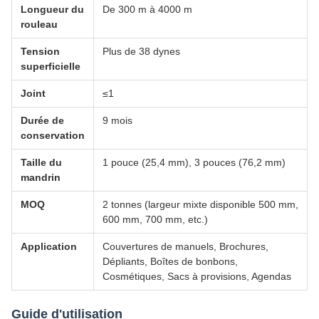
Longueur du
De 300 m à 4000 m
rouleau
Tension
Plus de 38 dynes
superficielle
Joint
≤1
Durée de
9 mois
conservation
Taille du
1 pouce (25,4 mm), 3 pouces (76,2 mm)
mandrin
MOQ
2 tonnes (largeur mixte disponible 500 mm,
600 mm, 700 mm, etc.)
Application
Couvertures de manuels, Brochures,
Dépliants, Boîtes de bonbons,
Cosmétiques, Sacs à provisions, Agendas
Guide d'utilisation