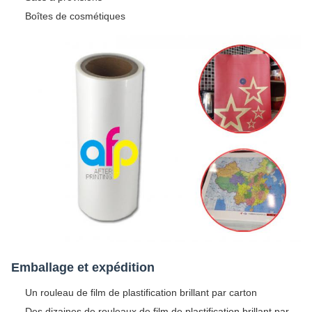
Boîtes de cosmétiques
Emballage et expédition
Un rouleau de film de plastification brillant par carton
Des dizaines de rouleaux de film de plastification brillant par