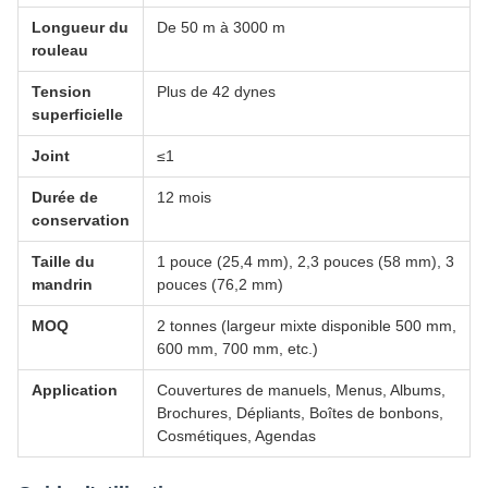
Longueur du
De 50 m à 3000 m
rouleau
Tension
Plus de 42 dynes
superficielle
Joint
≤1
Durée de
12 mois
conservation
Taille du
1 pouce (25,4 mm), 2,3 pouces (58 mm), 3
mandrin
pouces (76,2 mm)
MOQ
2 tonnes (largeur mixte disponible 500 mm,
600 mm, 700 mm, etc.)
Application
Couvertures de manuels, Menus, Albums,
Brochures, Dépliants, Boîtes de bonbons,
Cosmétiques, Agendas