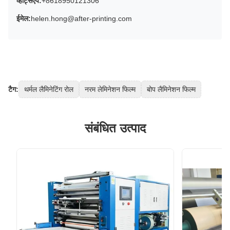
व्हाट्सएप:
+8618950121306
ईमेल:
helen.hong@after-printing.com
टैग:
थर्मल लैमिनेटिंग रोल
नरम लेमिनेशन फिल्म
बोप लैमिनेशन फिल्म
संबंधित उत्पाद