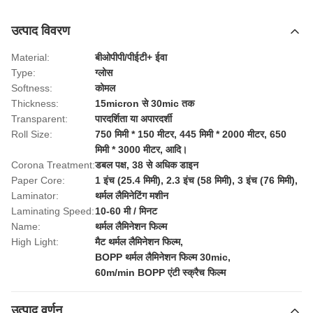
उत्पाद विवरण
Material:
बीओपीपी/पीईटी+ ईवा
Type:
ग्लोस
Softness:
कोमल
Thickness:
15micron से 30mic तक
Transparent:
पारदर्शिता या अपारदर्शी
Roll Size:
750 मिमी * 150 मीटर, 445 मिमी * 2000 मीटर, 650
मिमी * 3000 मीटर, आदि।
Corona Treatment:
डबल पक्ष, 38 से अधिक डाइन
Paper Core:
1 इंच (25.4 मिमी), 2.3 इंच (58 मिमी), 3 इंच (76 मिमी),
Laminator:
थर्मल लैमिनेटिंग मशीन
Laminating Speed:
10-60 मी / मिनट
Name:
थर्मल लैमिनेशन फिल्म
High Light:
मैट थर्मल लैमिनेशन फिल्म
,
BOPP थर्मल लैमिनेशन फिल्म 30mic
,
60m/min BOPP एंटी स्क्रैच फिल्म
उत्पाद वर्णन