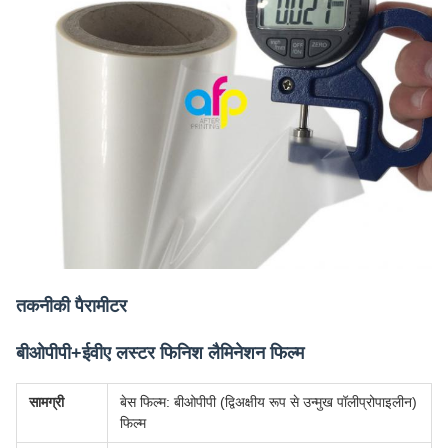
तकनीकी पैरामीटर
बीओपीपी+ईवीए लस्टर फिनिश लैमिनेशन फिल्म
सामग्री
बेस फिल्म: बीओपीपी (द्विअक्षीय रूप से उन्मुख पॉलीप्रोपाइलीन)
फिल्म