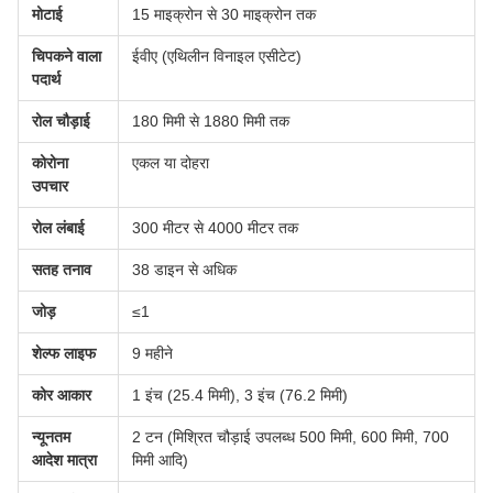
मोटाई
15 माइक्रोन से 30 माइक्रोन तक
चिपकने वाला
ईवीए (एथिलीन विनाइल एसीटेट)
पदार्थ
रोल चौड़ाई
180 मिमी से 1880 मिमी तक
कोरोना
एकल या दोहरा
उपचार
रोल लंबाई
300 मीटर से 4000 मीटर तक
सतह तनाव
38 डाइन से अधिक
जोड़
≤1
शेल्फ लाइफ
9 महीने
कोर आकार
1 इंच (25.4 मिमी), 3 इंच (76.2 मिमी)
न्यूनतम
2 टन (मिश्रित चौड़ाई उपलब्ध 500 मिमी, 600 मिमी, 700
आदेश मात्रा
मिमी आदि)