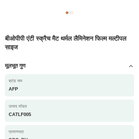
बीओपीपी एंटी स्क्रैच मैट थर्मल लैमिनेशन फिल्म मल्टीपल
साइज
मूलभूत गुण
ब्रांड नाम
AFP
उत्पाद मॉडल
CATLF005
प्रमाणपत्र