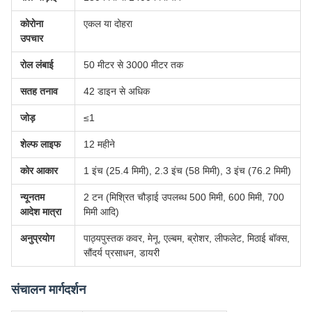
कोरोना
एकल या दोहरा
उपचार
रोल लंबाई
50 मीटर से 3000 मीटर तक
सतह तनाव
42 डाइन से अधिक
जोड़
≤1
शेल्फ लाइफ
12 महीने
कोर आकार
1 इंच (25.4 मिमी), 2.3 इंच (58 मिमी), 3 इंच (76.2 मिमी)
न्यूनतम
2 टन (मिश्रित चौड़ाई उपलब्ध 500 मिमी, 600 मिमी, 700
आदेश मात्रा
मिमी आदि)
अनुप्रयोग
पाठ्यपुस्तक कवर, मेनू, एल्बम, ब्रोशर, लीफलेट, मिठाई बॉक्स,
सौंदर्य प्रसाधन, डायरी
संचालन मार्गदर्शन