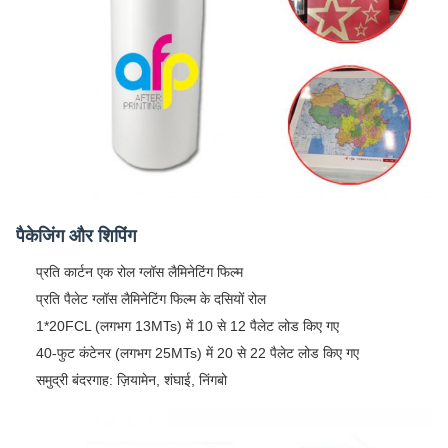
पैकेजिंग और शिपिंग
प्रति कार्टन एक रोल ग्लॉस लैमिनेटिंग फिल्म
प्रति पैलेट ग्लॉस लैमिनेटिंग फिल्म के दसियों रोल
1*20FCL (लगभग 13MTs) में 10 से 12 पैलेट लोड किए गए
40-फुट कंटेनर (लगभग 25MTs) में 20 से 22 पैलेट लोड किए गए
समुद्री बंदरगाह: ज़ियामेन, शंघाई, निंगबो