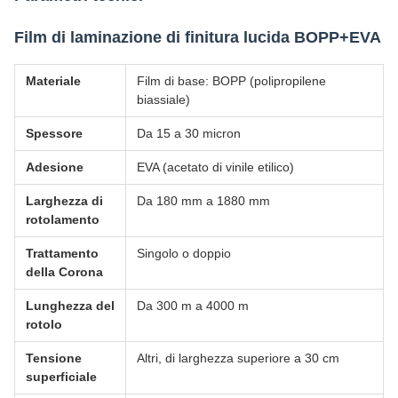
Film di laminazione di finitura lucida BOPP+EVA
Materiale
Film di base: BOPP (polipropilene
biassiale)
Spessore
Da 15 a 30 micron
Adesione
EVA (acetato di vinile etilico)
Larghezza di
Da 180 mm a 1880 mm
rotolamento
Trattamento
Singolo o doppio
della Corona
Lunghezza del
Da 300 m a 4000 m
rotolo
Tensione
Altri, di larghezza superiore a 30 cm
superficiale