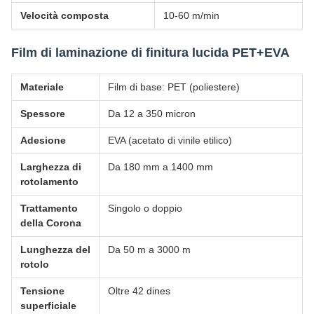
Velocità composta
10-60 m/min
Film di laminazione di finitura lucida PET+EVA
Materiale
Film di base: PET (poliestere)
Spessore
Da 12 a 350 micron
Adesione
EVA (acetato di vinile etilico)
Larghezza di
Da 180 mm a 1400 mm
rotolamento
Trattamento
Singolo o doppio
della Corona
Lunghezza del
Da 50 m a 3000 m
rotolo
Tensione
Oltre 42 dines
superficiale