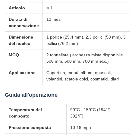
Articolo
≤ 1
Durata di
12 mesi
conservazione
Dimensione
1 pollice (25,4 mm), 2,3 pollici (58 mm), 3
del nucleo
pollici (76,2 mm)
MOQ
2 tonnellate (larghezza mista disponibile
500 mm, 600 mm, 700 mm ecc.)
Applicazione
Copertina, menù, album, opuscoli,
volantini, scatole dolci, cosmetici, diari
Guida all'operazione
Temperatura del
90°C - 150°C (194°F -
composto
302°F)
Pressione composta
10-18 mpa