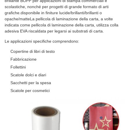
brillante BOPP per applicazioni di stampa commerciali e
scolastiche, nonché per progetti di grande formato di arti
grafiche.disponibile in finiture lucide/brillanti/brillanti o
opache/matteLa pellicola di laminazione della carta, a volte
indicata come pellicola di laminazione della carta, utilizza colla
adesiva EVA riscaldata per legarsi ai substrati di carta.
Le applicazioni specifiche comprendono:
Copertine di libri di testo
Fabbricazione
Follettini
Scatole dolci e diari
Sacchetti per la spesa
Scatole per cosmetici