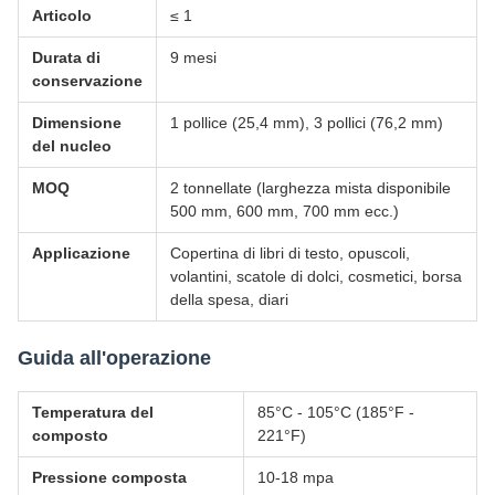
Articolo
≤ 1
Durata di
9 mesi
conservazione
Dimensione
1 pollice (25,4 mm), 3 pollici (76,2 mm)
del nucleo
MOQ
2 tonnellate (larghezza mista disponibile
500 mm, 600 mm, 700 mm ecc.)
Applicazione
Copertina di libri di testo, opuscoli,
volantini, scatole di dolci, cosmetici, borsa
della spesa, diari
Guida all'operazione
Temperatura del
85°C - 105°C (185°F -
composto
221°F)
Pressione composta
10-18 mpa