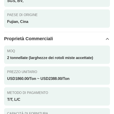
SGS, BV,
PAESE DI ORIGINE
Fujian, Cina
Proprietà Commerciali
MOQ
2 tonnellate (larghezze dei rotoli miste accettate)
PREZZO UNITARIO
USD1860.00/Ton ~ USD2388.00/Ton
METODO DI PAGAMENTO
T/T, L/C
CAPACITÀ DI FORNITURA