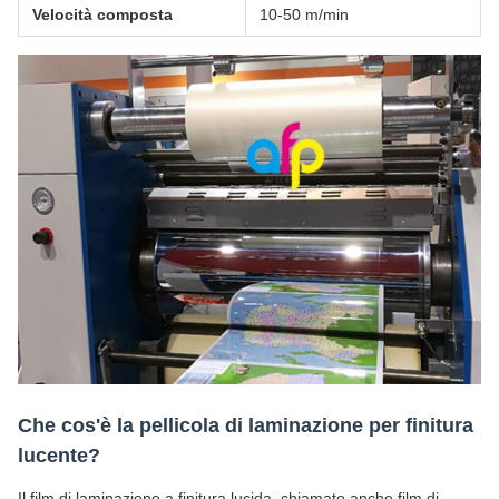
Velocità composta
10-50 m/min
Che cos'è la pellicola di laminazione per finitura
lucente?
Il film di laminazione a finitura lucida, chiamato anche film di