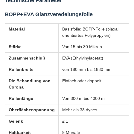
Technische Parameter
BOPP+EVA Glanzveredelungsfolie
Material
Basisfolie: BOPP-Folie (biaxal
orientiertes Polypropylen)
Stärke
Von 15 bis 30 Mikron
Zusammenschluß
EVA (Ethylvinylacetat)
Rollenbreite
von 180 mm bis 1880 mm
Die Behandlung von
Einfach oder doppelt
Corona
Rollenlänge
Von 300 m bis 4000 m
Oberflächenspannung
Mehr als 38 dynes
Gelenk
≤ 1
Haltbarkeit
9 Monate