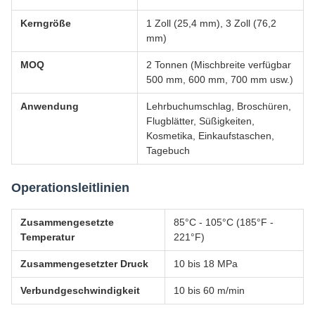
Kerngröße
1 Zoll (25,4 mm), 3 Zoll (76,2
mm)
MOQ
2 Tonnen (Mischbreite verfügbar
500 mm, 600 mm, 700 mm usw.)
Anwendung
Lehrbuchumschlag, Broschüren,
Flugblätter, Süßigkeiten,
Kosmetika, Einkaufstaschen,
Tagebuch
Operationsleitlinien
Zusammengesetzte
85°C - 105°C (185°F -
Temperatur
221°F)
Zusammengesetzter Druck
10 bis 18 MPa
Verbundgeschwindigkeit
10 bis 60 m/min