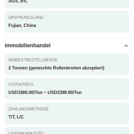
SGS, BV,
URSPRUNGSLAND
Fujian, China
Immobilienhandel
MINDESTBESTELLMENGE
2 Tonnen (gemischte Rollenbreiten akzeptiert)
STÜCKPREIS
USD1860.00/Ton ~ USD2388.00/Ton
ZAHLUNGSMETHODE
T/T, L/C
LIEFERKAPAZITÄT