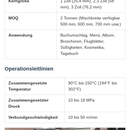
Kerngröße
1 Zoll (25,4 mm), 2,3 Zoll (58
mm), 3 Zoll (76,2 mm)
MOQ
2 Tonnen (Mischbreite verfügbar
500 mm, 600 mm, 700 mm usw.)
Anwendung
Buchumschlag, Menü, Album,
Broschüren, Flugblätter,
Süßigkeiten, Kosmetika,
Tagebuch
Operationsleitlinien
Zusammengesetzte
90°C bis 150°C (194°F bis
Temperatur
302°F)
Zusammengesetzter
10 bis 18 MPa
Druck
Verbundgeschwindigkeit
10 bis 50 m/min