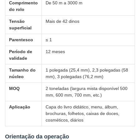
Comprimento
De 50 m a 3000 m
do rolo
Tensão
Mais de 42 dinos
superficial
Parentesco
≤ 1
Período de
12 meses
validade
Tamanho do
1 polegada (25,4 mm), 2,3 polegadas (58
núcleo
mm), 3 polegadas (76,2 mm)
MOQ
2 toneladas (largura mista disponível 500
mm, 600 mm, 700 mm, etc.)
Aplicação
Capa do livro didático, menu, álbum,
brochuras, folhetos, caixas de doces,
cosméticos, diários
Orientação da operação