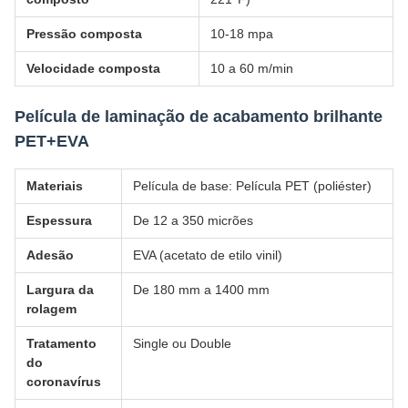
Pressão composta
10-18 mpa
Velocidade composta
10 a 60 m/min
Película de laminação de acabamento brilhante
PET+EVA
Materiais
Película de base: Película PET (poliéster)
Espessura
De 12 a 350 micrões
Adesão
EVA (acetato de etilo vinil)
Largura da
De 180 mm a 1400 mm
rolagem
Tratamento
Single ou Double
do
coronavírus