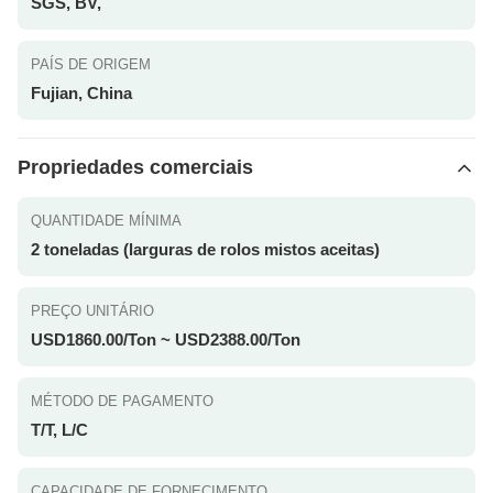
SGS, BV,
PAÍS DE ORIGEM
Fujian, China
Propriedades comerciais
QUANTIDADE MÍNIMA
2 toneladas (larguras de rolos mistos aceitas)
PREÇO UNITÁRIO
USD1860.00/Ton ~ USD2388.00/Ton
MÉTODO DE PAGAMENTO
T/T, L/C
CAPACIDADE DE FORNECIMENTO