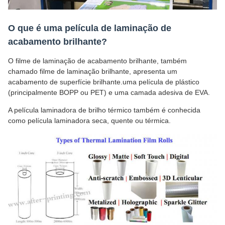
O que é uma película de laminação de
acabamento brilhante?
O filme de laminação de acabamento brilhante, também
chamado filme de laminação brilhante, apresenta um
acabamento de superfície brilhante.uma película de plástico
(principalmente BOPP ou PET) e uma camada adesiva de EVA.
A película laminadora de brilho térmico também é conhecida
como película laminadora seca, quente ou térmica.