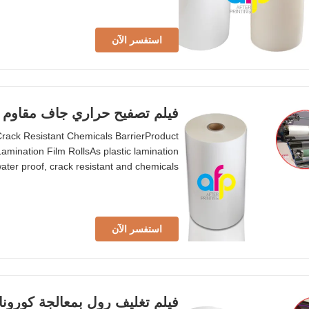
 Surface Tension Over 38 dynes Joint ≤1
استفسر الآن
فيلم تصفيح حراري جاف مقاوم لل
Crack Resistant Chemicals BarrierProduct
mination Film RollsAs plastic lamination
ater proof, crack resistant and chemicals
and desquamated.Generally we produce two
lso called shine, brillante) BOPP thermal
استفسر الآن
فيلم تغليف رول بمعالجة كورونا 