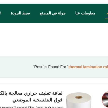
معلومات عنا
جولة في المصنع
ضبط الجودة
ا
"
thermal lamination rol
لفافة تغليف حراري معالجة بالكو
فوق البنفسجية الموضعي
V Varnish Thermal Film Product Overview