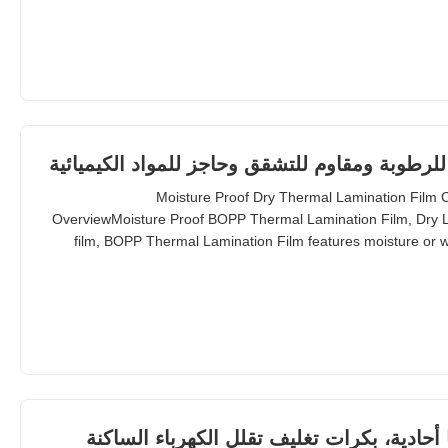
Corona Treatment Single or Double Roll Length 300m to 4000m
رطوبة ومقاوم للتشقق وحاجز للمواد الكيميائية
Moisture Proof Dry Thermal Lamination Film 
OverviewMoisture Proof BOPP Thermal Lamination Film, Dry La
film, BOPP Thermal Lamination Film features moisture or w
barrier. It prevents lamination from being pressed, bubbled 
types of BOPP thermal lamination film:Glossy (a
أحادية، بكرات تغليف تقلل الكهرباء الساكنة