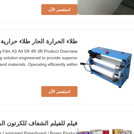
استفسر الآن
طلاء الحرارة الحار طلاء حرارية للامينا
ng Film A3 A4 5R 4R 3R Product Overview
g solution engineered to provide superior
d materials. Operating efficiently within
with a wide array of lamination equipment
minating machines. Key Features Versatile
استفسر الآن
فيلم للفيلم الشفاف للكرتون ال
or Laminated Paperboard / Boxes Product