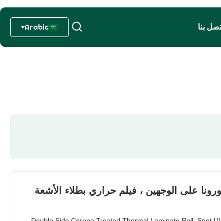
تصل بنا
Arabic
رونا على الوجهين ، فيلم حراري بطلاء الأشعة
Double Side Corona Treated Thermal Laminate Roll, Spot U