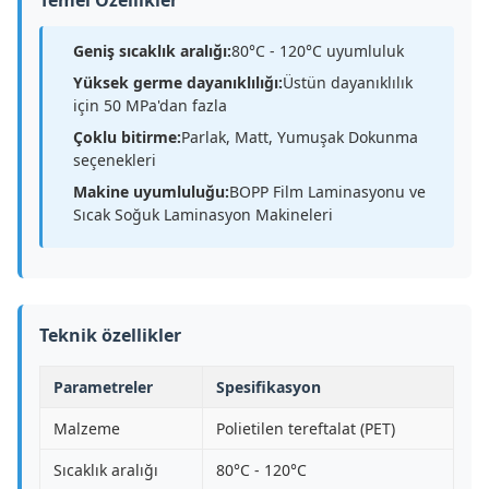
Temel Özellikler
Geniş sıcaklık aralığı:
80°C - 120°C uyumluluk
Yüksek germe dayanıklılığı:
Üstün dayanıklılık
için 50 MPa'dan fazla
Çoklu bitirme:
Parlak, Matt, Yumuşak Dokunma
seçenekleri
Makine uyumluluğu:
BOPP Film Laminasyonu ve
Sıcak Soğuk Laminasyon Makineleri
Teknik özellikler
Parametreler
Spesifikasyon
Malzeme
Polietilen tereftalat (PET)
Sıcaklık aralığı
80°C - 120°C