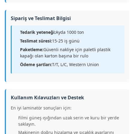
Sipariş ve Teslimat Bilgisi
Tedarik yeteneği:
Ayda 1000 ton
Teslimat süresi:
15-25 iş günü
Paketleme:
Güvenli nakliye için paletli plastik
kapağı olan karton başına bir rulo
Ödeme şartları:
T/T, L/C, Western Union
Kullanım Kılavuzları ve Destek
En iyi laminatör sonuçları için:
Filmi güneş ışığından uzak serin ve kuru bir yerde
saklayın.
Makinenin doğru hizalama ve sıcaklık ayarlarını