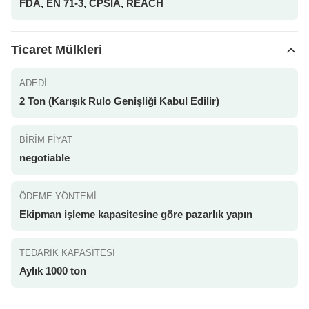
FDA, EN 71-3, CPSIA, REACH
Ticaret Mülkleri
ADEDI
2 Ton (Karışık Rulo Genişliği Kabul Edilir)
BIRIM FIYAT
negotiable
ÖDEME YÖNTEMI
Ekipman işleme kapasitesine göre pazarlık yapın
TEDARIK KAPASITESI
Aylık 1000 ton