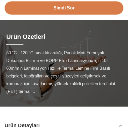
Şimdi Sor
Ürün Özetleri
80 °C - 120 °C sıcaklık aralığı, Parlak Matt Yumuşak 
Dokunma Bitirme ve BOPP Film Laminasyonu için 10-
60m/min Laminasyon Hızı ile Termal Lamine Film Basılı 
belgeleri, fotoğrafları ve çeşitli yüzeyleri geliştirmek ve 
korumak için tasarlanmış yüksek kaliteli polietilen tereftalat 
(PET) termal ...
Ürün Detayları