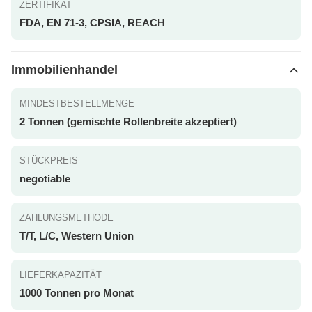
ZERTIFIKAT
FDA, EN 71-3, CPSIA, REACH
Immobilienhandel
MINDESTBESTELLMENGE
2 Tonnen (gemischte Rollenbreite akzeptiert)
STÜCKPREIS
negotiable
ZAHLUNGSMETHODE
T/T, L/C, Western Union
LIEFERKAPAZITÄT
1000 Tonnen pro Monat