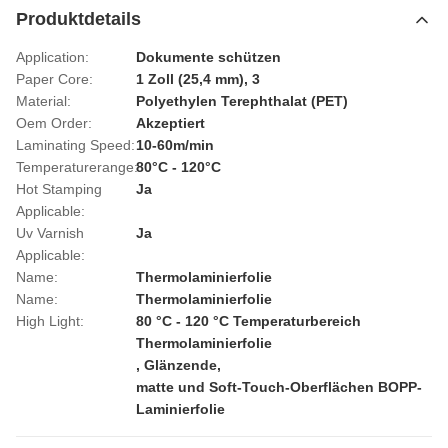
Produktdetails
Application:
Dokumente schützen
Paper Core:
1 Zoll (25,4 mm), 3
Material:
Polyethylen Terephthalat (PET)
Oem Order:
Akzeptiert
Laminating Speed:
10-60m/min
Temperaturerange:
80°C - 120°C
Hot Stamping
Ja
Applicable:
Uv Varnish
Ja
Applicable:
Name:
Thermolaminierfolie
Name:
Thermolaminierfolie
High Light:
80 °C - 120 °C Temperaturbereich
Thermolaminierfolie
,
Glänzende
,
matte und Soft-Touch-Oberflächen BOPP-
Laminierfolie