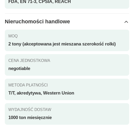
FDA, EN 71-3, CPSIA, REACH
Nieruchomości handlowe
MOQ
2 tony (akceptowana jest mieszana szerokość rolki)
CENA JEDNOSTKOWA
negotiable
METODA PŁATNOŚCI
T/T, akredytywa, Western Union
WYDAJNOŚĆ DOSTAW
1000 ton miesięcznie