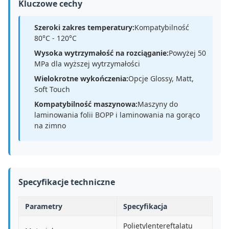
Kluczowe cechy
Szeroki zakres temperatury:
Kompatybilność
80°C - 120°C
Wysoka wytrzymałość na rozciąganie:
Powyżej 50
MPa dla wyższej wytrzymałości
Wielokrotne wykończenia:
Opcje Glossy, Matt,
Soft Touch
Kompatybilność maszynowa:
Maszyny do
laminowania folii BOPP i laminowania na gorąco
na zimno
Specyfikacje techniczne
Parametry
Specyfikacja
Polietylentereftalatu