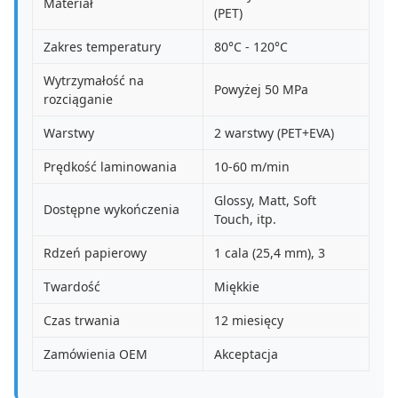
Materiał
(PET)
Zakres temperatury
80°C - 120°C
Wytrzymałość na
Powyżej 50 MPa
rozciąganie
Warstwy
2 warstwy (PET+EVA)
Prędkość laminowania
10-60 m/min
Glossy, Matt, Soft
Dostępne wykończenia
Touch, itp.
Rdzeń papierowy
1 cala (25,4 mm), 3
Twardość
Miękkie
Czas trwania
12 miesięcy
Zamówienia OEM
Akceptacja