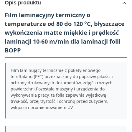
Opis produktu
Film laminacyjny termiczny o
temperaturze od 80 do 120 °C, błyszczące
wykończenia matte miękkie i prędkość
laminacji 10-60 m/min dla laminacji folii
BOPP
Film laminujący termicznie z polietylenowego
tereftalanu (PET) przeznaczony do poprawy jakości i
ochrony drukowanych dokumentów, zdjęć i różnych
powierzchni.Pozostałe maszyny i urządzenia do
wykonywania pracy, ta folia zapewnia wyjątkową
trwałość, przejrzystość i ochronę przed zużyciem,
wilgocią i promieniowaniem UV.