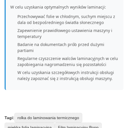
W celu uzyskania optymalnych wyników laminacji:
Przechowywać folie w chłodnym, suchym miejscu z
dala od bezpośredniego światła słonecznego
Zapewnienie prawidłowego ustawienia maszyny i
temperatury
Badanie na dokumentach prób przed dużymi
partiami
Regularne czyszczenie walców laminacyjnych w celu
zapobiegania nagromadzeniu się pozostałości
W celu uzyskania szczegółowych instrukcji obsługi
należy zapoznać się z instrukcją obsługi maszyny.
Tagi:
rolka do laminowania termicznego
miękka folia laminacyjna
Film laminacyjny Bopp