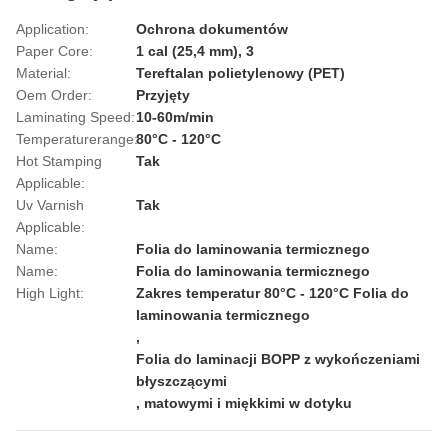
Application:
Ochrona dokumentów
Paper Core:
1 cal (25,4 mm), 3
Material:
Tereftalan polietylenowy (PET)
Oem Order:
Przyjęty
Laminating Speed:
10-60m/min
Temperaturerange:
80°C - 120°C
Hot Stamping
Tak
Applicable:
Uv Varnish
Tak
Applicable:
Name:
Folia do laminowania termicznego
Name:
Folia do laminowania termicznego
High Light:
Zakres temperatur 80°C - 120°C Folia do
laminowania termicznego
,
Folia do laminacji BOPP z wykończeniami
błyszczącymi
,
matowymi i miękkimi w dotyku