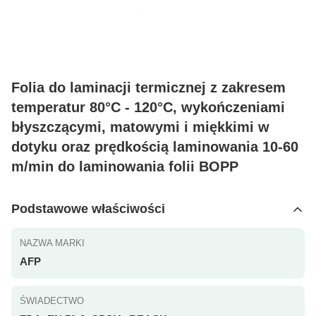
Folia do laminacji termicznej z zakresem
temperatur 80°C - 120°C, wykończeniami
błyszczącymi, matowymi i miękkimi w
dotyku oraz prędkością laminowania 10-60
m/min do laminowania folii BOPP
Podstawowe właściwości
NAZWA MARKI
AFP
ŚWIADECTWO