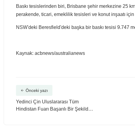
Baskı tesislerinden biri, Brisbane şehir merkezine 25 km u
perakende, ticari, emeklilik tesisleri ve konut inşaatı 
NSW'deki Beresfield'deki başka bir baskı tesisi 9.747 met
Kaynak: acbnews/australianews
Önceki yazı
Yedinci Çin Uluslararası Tüm
Hindistan Fuarı Başarılı Bir Şekilde
Tamamlandı