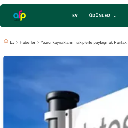
EV
ÜRÜNLER
Ev
>
Haberler
>
Yazıcı kaynaklarını rakiplerle paylaşmak Fairfax