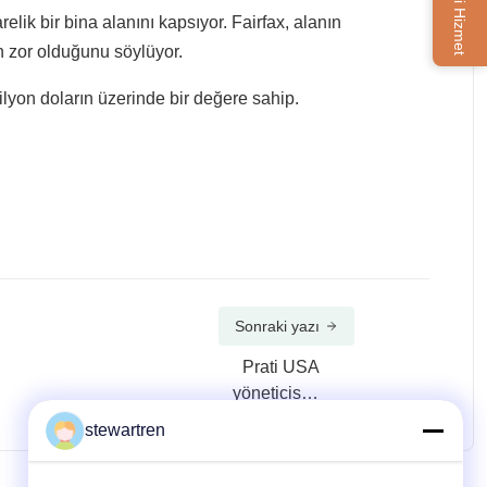
elik bir bina alanını kapsıyor. Fairfax, alanın
ın zor olduğunu söylüyor.
ilyon doların üzerinde bir değere sahip.
Sonraki yazı
Prati USA
yöneticisini
atadı
stewartren