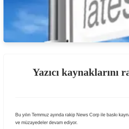
Yazıcı kaynaklarını r
Bu yılın Temmuz ayında rakip News Corp ile baskı kayna
ve müzayedeler devam ediyor.