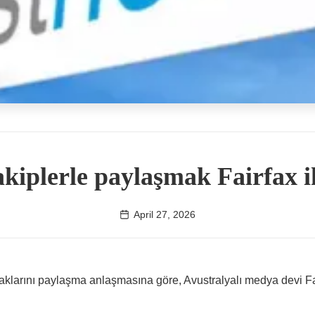
akiplerle paylaşmak Fairfax 
April 27, 2026
klarını paylaşma anlaşmasına göre, Avustralyalı medya devi Fai