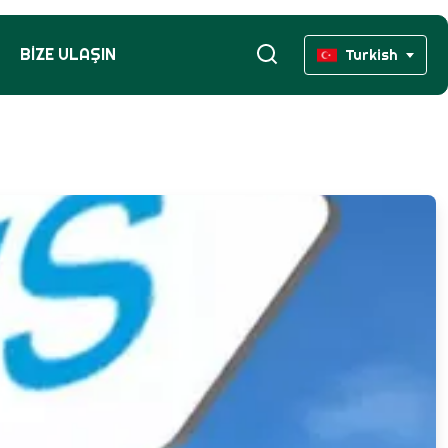
BIZE ULAŞIN
Turkish