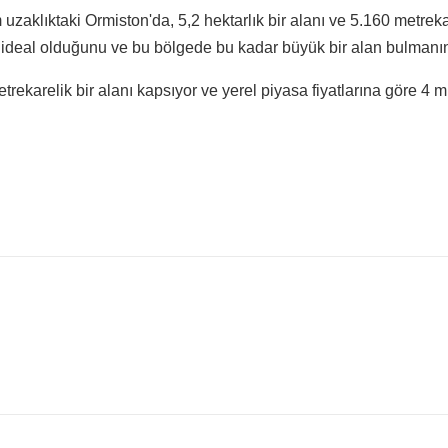
zaklıktaki Ormiston'da, 5,2 hektarlık bir alanı ve 5.160 metrekar
için ideal olduğunu ve bu bölgede bu kadar büyük bir alan bulman
rekarelik bir alanı kapsıyor ve yerel piyasa fiyatlarına göre 4 m