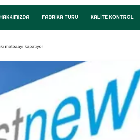
HAKKIMIZDA
FABRIKA TURU
KALITE KONTROL
 iki matbaayı kapatıyor