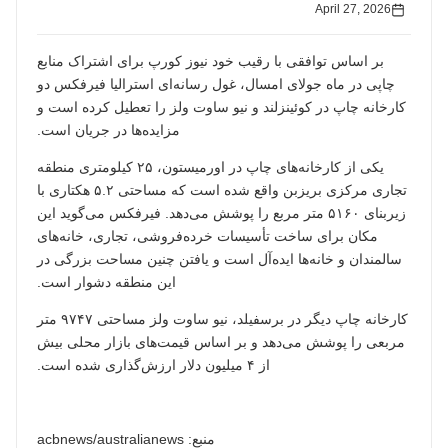
April 27, 2026
بر اساس توافقی با رقیب خود نیوز کورپ برای اشتراک منابع
چاپی در ماه جولای امسال، غول رسانه‌ای استرالیا فیرفکس دو
کارخانه چاپ در کوئینزلند و نیو ساوت ولز را تعطیل کرده است و
مزایده‌ها در جریان است.
یکی از کارخانه‌های چاپ در اورمیستون، ۲۵ کیلومتری منطقه
تجاری مرکزی بریزبن واقع شده است که مساحتی ۵.۲ هکتاری با
زیربنای ۵۱۶۰ متر مربع را پوشش می‌دهد. فیرفکس می‌گوید این
مکان برای ساخت تأسیسات خرده‌فروشی، تجاری، خانه‌های
سالمندان و خانه‌ها ایده‌آل است و یافتن چنین مساحت بزرگی در
این منطقه دشوار است.
کارخانه چاپ دیگر در برسفیلد، نیو ساوت ولز مساحتی ۹۷۴۷ متر
مربعی را پوشش می‌دهد و بر اساس قیمت‌های بازار محلی بیش
از ۴ میلیون دلار ارزش‌گذاری شده است.
منبع: acbnews/australianews