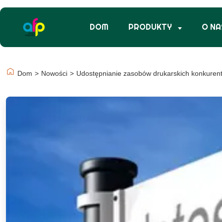
DOM
PRODUKTY
O NA
Dom
>
Nowości
>
Udostępnianie zasobów drukarskich konkurent