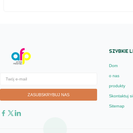
powodzeniem
SZYBKIE L
Dom
o nas
produkty
Skontaktuj s
Sitemap