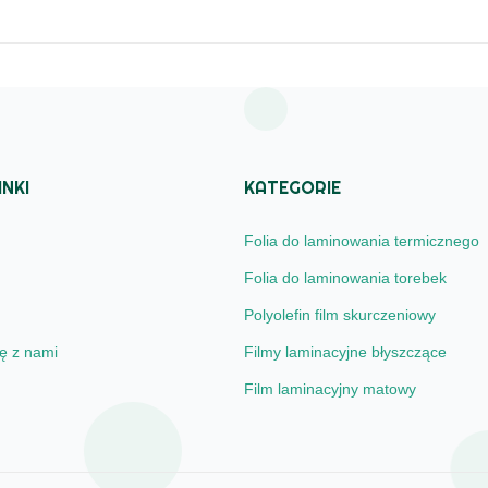
INKI
KATEGORIE
Folia do laminowania termicznego
Folia do laminowania torebek
Polyolefin film skurczeniowy
ię z nami
Filmy laminacyjne błyszczące
Film laminacyjny matowy