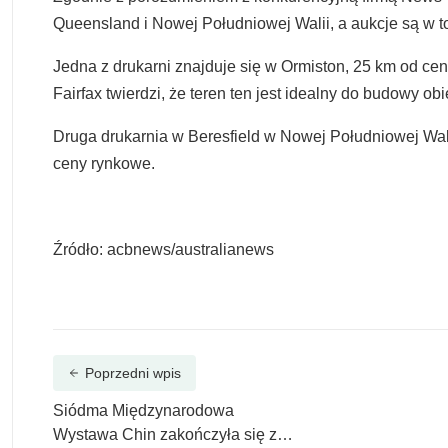
Queensland i Nowej Południowej Walii, a aukcje są w t
Jedna z drukarni znajduje się w Ormiston, 25 km od c
Fairfax twierdzi, że teren ten jest idealny do budowy o
Druga drukarnia w Beresfield w Nowej Południowej Wali
ceny rynkowe.
Źródło: acbnews/australianews
Poprzedni wpis
Siódma Międzynarodowa
Wystawa Chin zakończyła się z