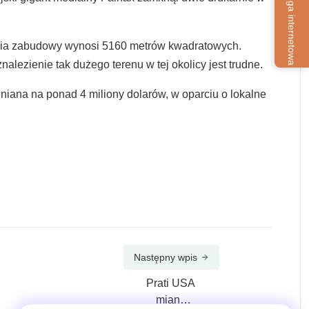
Usługa internetowa
chnia zabudowy wynosi 5160 metrów kwadratowych.
alezienie tak dużego terenu w tej okolicy jest trudne.
iana na ponad 4 miliony dolarów, w oparciu o lokalne
Następny wpis
Prati USA
mianuje