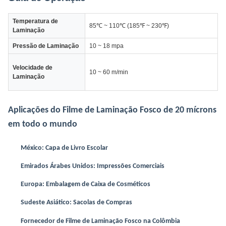
Temperatura de
85℃ ~ 110℃ (185℉ ~ 230℉)
Laminação
Pressão de Laminação
10 ~ 18 mpa
Velocidade de
10 ~ 60 m/min
Laminação
Aplicações do Filme de Laminação Fosco de 20 mícrons
em todo o mundo
México: Capa de Livro Escolar
Emirados Árabes Unidos: Impressões Comerciais
Europa: Embalagem de Caixa de Cosméticos
Sudeste Asiático: Sacolas de Compras
Fornecedor de Filme de Laminação Fosco na Colômbia