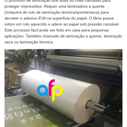
O processo de laminação une duas ou mais camadas para
proteger impressões. Requer uma laminadora a quente
(máquina de rolo de laminação térmica/quente/seca) para
derreter o adesivo EVA na superfície do papel. O filme passa
sobre um rolo aquecido e adere ao papel sob pressão razoável.
Este processo fácil pode ser feito em casa para pequenas
aplicações. Também chamado de laminação a quente, laminação
seca ou laminação térmica.