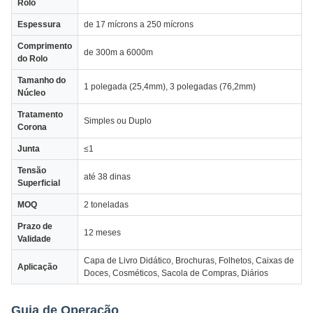
Rolo
Espessura
de 17 mícrons a 250 mícrons
Comprimento
de 300m a 6000m
do Rolo
Tamanho do
1 polegada (25,4mm), 3 polegadas (76,2mm)
Núcleo
Tratamento
Simples ou Duplo
Corona
Junta
≤1
Tensão
até 38 dinas
Superficial
MOQ
2 toneladas
Prazo de
12 meses
Validade
Capa de Livro Didático, Brochuras, Folhetos, Caixas de
Aplicação
Doces, Cosméticos, Sacola de Compras, Diários
Guia de Operação