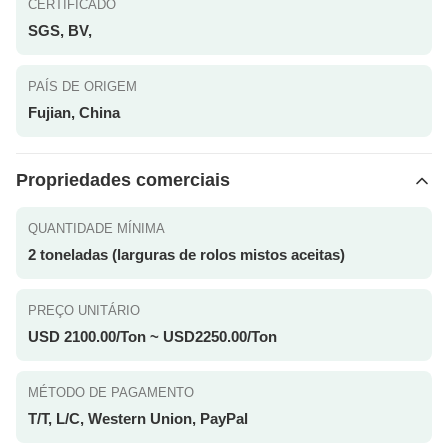
CERTIFICADO
SGS, BV,
PAÍS DE ORIGEM
Fujian, China
Propriedades comerciais
QUANTIDADE MÍNIMA
2 toneladas (larguras de rolos mistos aceitas)
PREÇO UNITÁRIO
USD 2100.00/Ton ~ USD2250.00/Ton
MÉTODO DE PAGAMENTO
T/T, L/C, Western Union, PayPal