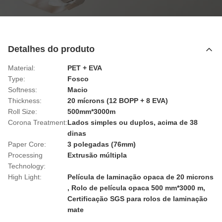
Detalhes do produto
Material:
PET + EVA
Type:
Fosco
Softness:
Macio
Thickness:
20 mícrons (12 BOPP + 8 EVA)
Roll Size:
500mm*3000m
Corona Treatment:
Lados simples ou duplos, acima de 38
dinas
Paper Core:
3 polegadas (76mm)
Processing
Extrusão múltipla
Technology:
High Light:
Película de laminação opaca de 20 microns
,
Rolo de película opaca 500 mm*3000 m
,
Certificação SGS para rolos de laminação
mate