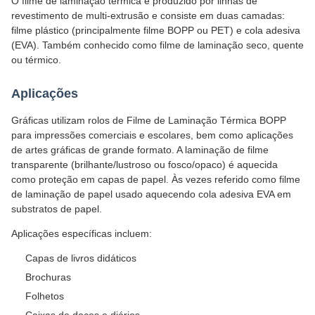
O filme de laminação térmica é produzido por linhas de
revestimento de multi-extrusão e consiste em duas camadas:
filme plástico (principalmente filme BOPP ou PET) e cola adesiva
(EVA). Também conhecido como filme de laminação seco, quente
ou térmico.
Aplicações
Gráficas utilizam rolos de Filme de Laminação Térmica BOPP
para impressões comerciais e escolares, bem como aplicações
de artes gráficas de grande formato. A laminação de filme
transparente (brilhante/lustroso ou fosco/opaco) é aquecida
como proteção em capas de papel. Às vezes referido como filme
de laminação de papel usado aquecendo cola adesiva EVA em
substratos de papel.
Aplicações específicas incluem:
Capas de livros didáticos
Brochuras
Folhetos