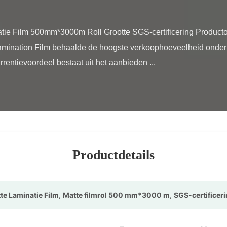
amination Film behaalde de hoogste verkoophoeveelheid onder 
rentievoordeel bestaat uit het aanbieden ...

Productdetails
te Laminatie Film
,
Matte filmrol 500 mm*3000 m
,
SGS-certificeri