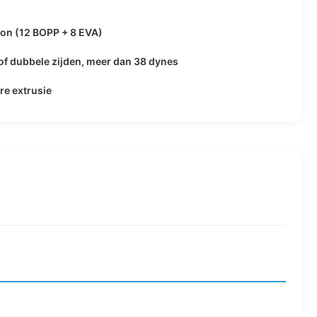
on (12 BOPP + 8 EVA)
of dubbele zijden, meer dan 38 dynes
e extrusie