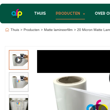
THUIS
PRODUCTEN
OVER O
Thuis
>
Producten
>
Matte lamineerfilm
>
20 Micron Matte Lami