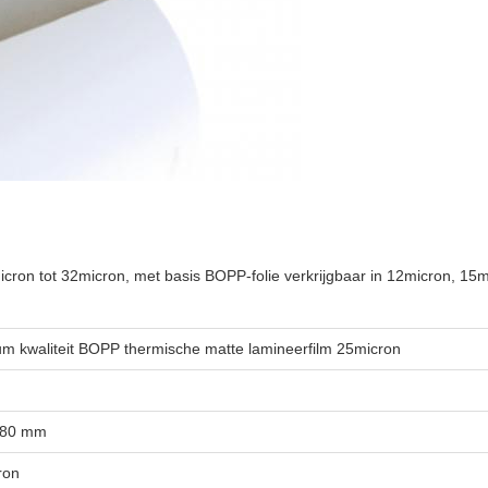
5micron tot 32micron, met basis BOPP-folie verkrijgbaar in 12micron,
m kwaliteit BOPP thermische matte lamineerfilm 25micron
880 mm
ron