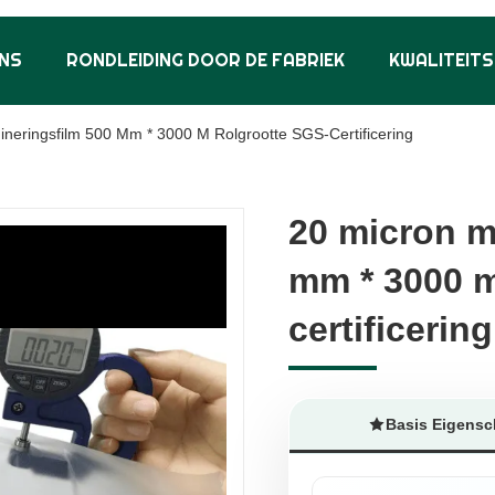
NS
RONDLEIDING DOOR DE FABRIEK
KWALITEIT
neringsfilm 500 Mm * 3000 M Rolgrootte SGS-Certificering
20 micron m
20 micron m
mm * 3000 m
mm * 3000 m
certificering
certificering
Basis Eigens