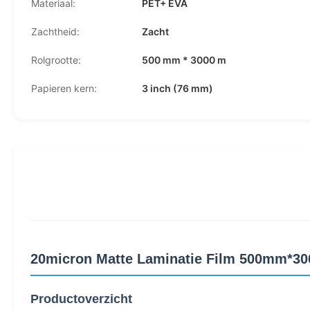
Materiaal:
PET+ EVA
Zachtheid:
Zacht
Rolgrootte:
500 mm * 3000 m
Papieren kern:
3 inch (76 mm)
20micron Matte Laminatie Film 500mm*300
Productoverzicht