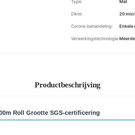
Type:
Mat
Dikte:
20 micr
Corona-behandeling:
Enkele 
Verwerkingstechnologie:
Meerder
Productbeschrijving
0m Roll Grootte SGS-certificering