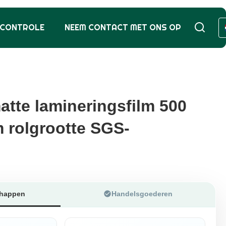
SCONTROLE
NEEM CONTACT MET ONS OP
atte lamineringsfilm 500
atte lamineringsfilm 500
 rolgrootte SGS-
 rolgrootte SGS-
chappen
Handelsgoederen