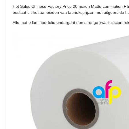
Hot Sales Chinese Factory Price 20micron Matte Lamination Fi
bestaat uit het aanbieden van fabrieksprijzen met uitgebreide h
Alle matte lamineerfolie ondergaat een strenge kwaliteitscontrol